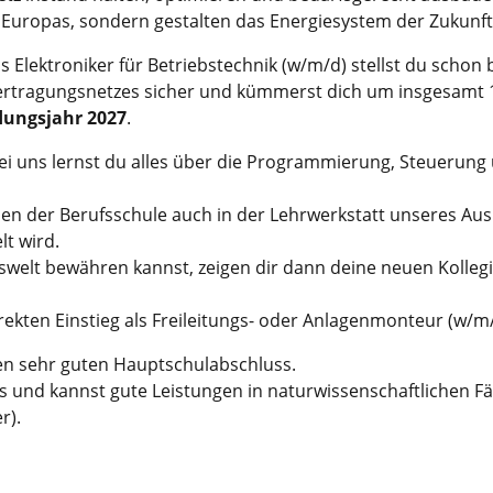
Europas, sondern gestalten das Energiesystem der Zukunft
s Elektroniker für Betriebstechnik (w/m/d) stellst du schon
ertragungsnetzes sicher und kümmerst dich um insgesamt 
dungsjahr 2027
.
i uns lernst du alles über die Programmierung, Steuerung
ben der Berufsschule auch in der Lehrwerkstatt unseres Au
lt wird.
swelt bewähren kannst, zeigen dir dann deine neuen Kolle
irekten Einstieg als Freileitungs- oder Anlagenmonteur (w/
en sehr guten Hauptschulabschluss.
s und kannst gute Leistungen in naturwissenschaftlichen Fäc
r).