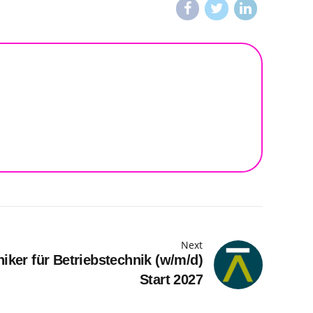
Next
iker für Betriebstechnik (w/m/d)
Start 2027