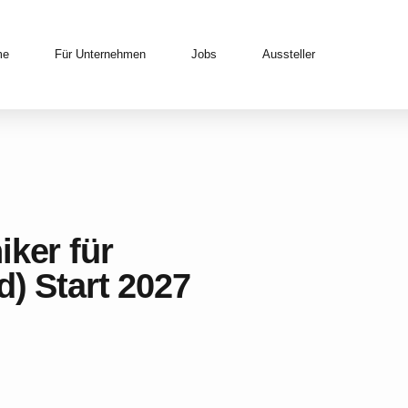
me
Für Unternehmen
Jobs
Aussteller
iker für
d) Start 2027