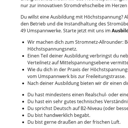
nur zur innovativen Stromdrehscheibe im Herzen 
Du willst eine Ausbildung mit Höchstspannung? Al
den Betrieb und die Instandhaltung des Stromüb
49 Umspannwerke. Starte jetzt mit uns im
Ausbil
Wir machen dich zum Stromnetz-Allrounder: Be
Höchstspannungsnetz.
Einen Teil deiner Ausbildung verbringst du ne
Verteilnetz auf Mittelspannungsebene vermitte
Wie du dich in der Praxis der Höchstspannung
vom Umspannwerk bis zur Freileitungstrasse.
Nach deiner Ausbildung bieten wir dir einen d
Du hast mindestens einen Realschul- oder ein
Du hast ein sehr gutes technisches Verständni
Du sprichst Deutsch auf B2-Niveau (oder besse
Du bist handwerklich begabt.
Du bist gerne draußen an der frischen Luft.