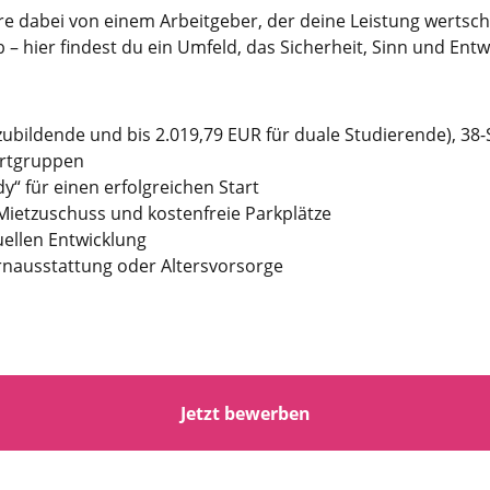
re dabei von einem Arbeitgeber, der deine Leistung wertschä
– hier findest du ein Umfeld, das Sicherheit, Sinn und Entw
szubildende und bis 2.019,79 EUR für duale Studierende), 
ortgruppen
“ für einen erfolgreichen Start
 Mietzuschuss und kostenfreie Parkplätze
uellen Entwicklung
rnausstattung oder Altersvorsorge