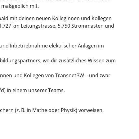
 maßgeblich mit.
 bald mit deinen neuen Kolleginnen und Kollegen
1.727 km Leitungstrasse, 5.750 Strommasten und
 und Inbetriebnahme elektrischer Anlagen im
sbildungspartners, wo dir zusätzliches Wissen zum
ginnen und Kollegen von TransnetBW – und zwar
m/d) in einem unserer Teams.
hern (z. B. in Mathe oder Physik) vorweisen.