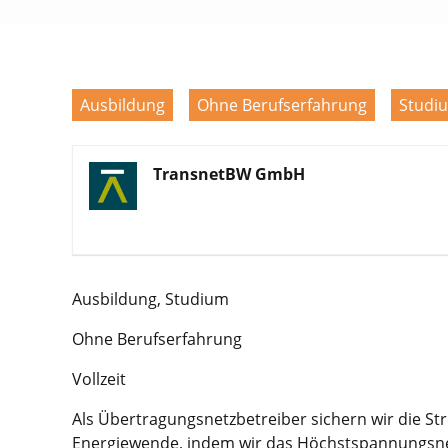
Ausbildung
Ohne Berufserfahrung
Studi
TransnetBW GmbH
Ausbildung, Studium
Ohne Berufserfahrung
Vollzeit
Als Übertragungsnetzbetreiber sichern wir die St
Energiewende, indem wir das Höchstspannungsnet