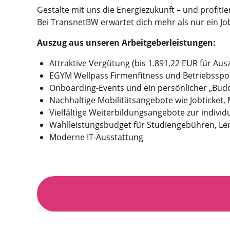
Gestalte mit uns die Energiezukunft – und profitie
Bei TransnetBW erwartet dich mehr als nur ein Job 
Auszug aus unseren Arbeitgeberleistungen:
Attraktive Vergütung (bis 1.891,22 EUR für Au
EGYM Wellpass Firmenfitness und Betriebssp
Onboarding-Events und ein persönlicher „Buddy
Nachhaltige Mobilitätsangebote wie Jobticket,
Vielfältige Weiterbildungsangebote zur individ
Wahlleistungsbudget für Studiengebühren, Le
Moderne IT-Ausstattung