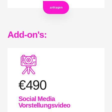
anfragen
Add-on's:
€
490
Social Media
Vorstellungsvideo