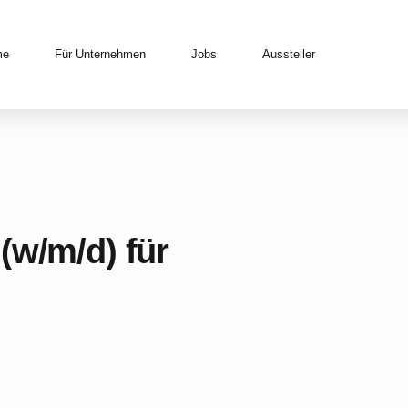
me
Für Unternehmen
Jobs
Aussteller
(w/m/d) für