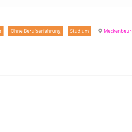
e
Ohne Berufserfahrung
Studium
Meckenbeur