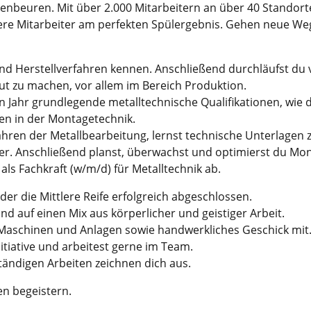
kenbeuren. Mit über 2.000 Mitarbeitern an über 40 Standort
ere Mitarbeiter am perfekten Spülergebnis. Gehen neue We
 und Herstellverfahren kennen. Anschließend durchläufst du
t zu machen, vor allem im Bereich Produktion.
n Jahr grundlegende metalltechnische Qualifikationen, wie 
sen in der Montagetechnik.
ahren der Metallbearbeitung, lernst technische Unterlagen
 her. Anschließend planst, überwachst und optimierst du 
als Fachkraft (w/m/d) für Metalltechnik ab.
er die Mittlere Reife erfolgreich abgeschlossen.
nd auf einen Mix aus körperlicher und geistiger Arbeit.
 Maschinen und Anlagen sowie handwerkliches Geschick mit
tiative und arbeitest gerne im Team.
tändigen Arbeiten zeichnen dich aus.
n begeistern.