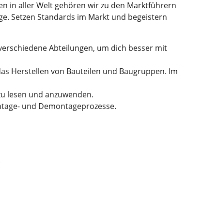
en in aller Welt gehören wir zu den Marktführern
ge. Setzen Standards im Markt und begeistern
 verschiedene Abteilungen, um dich besser mit
das Herstellen von Bauteilen und Baugruppen. Im
 zu lesen und anzuwenden.
Montage- und Demontageprozesse.
.