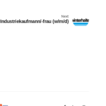
Next
Industriekaufmann/-frau (w/m/d)