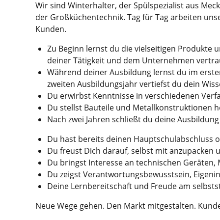
Wir sind Winterhalter, der Spülspezialist aus Mec
der Großküchentechnik. Tag für Tag arbeiten uns
Kunden.
Zu Beginn lernst du die vielseitigen Produkte
deiner Tätigkeit und dem Unternehmen vertrau
Während deiner Ausbildung lernst du im erste
zweiten Ausbildungsjahr vertiefst du dein Wis
Du erwirbst Kenntnisse in verschiedenen Verf
Du stellst Bauteile und Metallkonstruktionen
Nach zwei Jahren schließt du deine Ausbildung 
Du hast bereits deinen Hauptschulabschluss od
Du freust Dich darauf, selbst mit anzupacken u
Du bringst Interesse an technischen Geräten,
Du zeigst Verantwortungsbewusstsein, Eigenini
Deine Lernbereitschaft und Freude am selbsts
Neue Wege gehen. Den Markt mitgestalten. Kunde