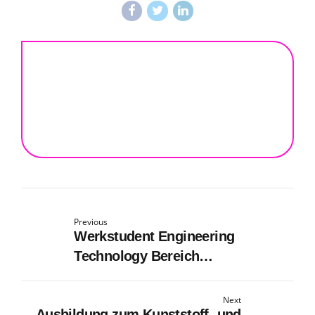
Previous
Werkstudent Engineering
Technology Bereich
Verpackungsindustrie (w/m/x)
Next
Ausbildung zum Kunststoff- und