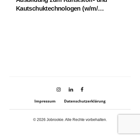
Kautschuktechnologen (w/m/d) -
Ausbildungsstart 01.09.2026
Impressum
Datenschutzerklärung
© 2026 Jobrookie. Alle Rechte vorbehalten.