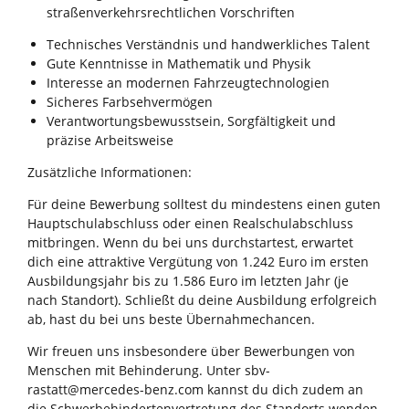
straßenverkehrsrechtlichen Vorschriften
Technisches Verständnis und handwerkliches Talent
Gute Kenntnisse in Mathematik und Physik
Interesse an modernen Fahrzeugtechnologien
Sicheres Farbsehvermögen
Verantwortungsbewusstsein, Sorgfältigkeit und
präzise Arbeitsweise
Zusätzliche Informationen:
Für deine Bewerbung solltest du mindestens einen guten
Hauptschulabschluss oder einen Realschulabschluss
mitbringen. Wenn du bei uns durchstartest, erwartet
dich eine attraktive Vergütung von 1.242 Euro im ersten
Ausbildungsjahr bis zu 1.586 Euro im letzten Jahr (je
nach Standort). Schließt du deine Ausbildung erfolgreich
ab, hast du bei uns beste Übernahmechancen.
Wir freuen uns insbesondere über Bewerbungen von
Menschen mit Behinderung. Unter sbv-
rastatt@mercedes-benz.com kannst du dich zudem an
die Schwerbehindertenvertretung des Standorts wenden,