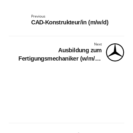
Previous
CAD-Konstrukteur/in (m/w/d)
Next
Ausbildung zum
Fertigungsmechaniker (w/m/d),
Mercedes-Benz AG, Werk Rastatt,
Ausbildungsbeginn September
2027