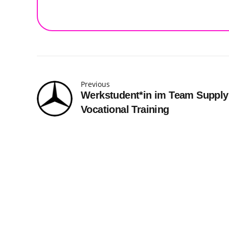
Previous
Werkstudent*in im Team Supply
Vocational Training