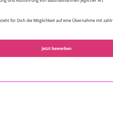
chnung und Ausführung von Baumaßnahmen jeglicher Art
teht für Dich die Möglichkeit auf eine Übernahme mit zahl