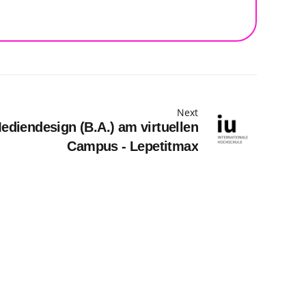
Next
diendesign (B.A.) am virtuellen
Campus - Lepetitmax