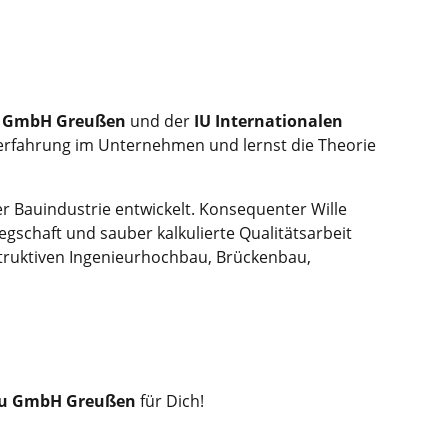
bau GmbH Greußen
und der
IU Internationalen
erfahrung im Unternehmen und lernst die Theorie
 Bauindustrie entwickelt. Konsequenter Wille
gschaft und sauber kalkulierte Qualitätsarbeit
truktiven Ingenieurhochbau, Brückenbau,
ebau GmbH Greußen
für Dich!