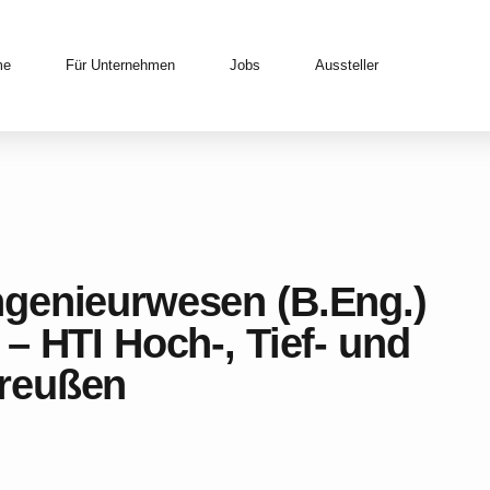
me
Für Unternehmen
Jobs
Aussteller
genieurwesen (B.Eng.)
– HTI Hoch-, Tief- und
reußen