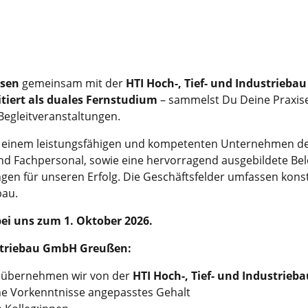
esen
gemeinsam mit der
HTI Hoch-, Tief- und Industrie
tiert als duales Fernstudium
– sammelst Du Deine Praxis
 Begleitveranstaltungen.
zu einem leistungsfähigen und kompetenten Unternehmen der
und Fachpersonal, sowie eine hervorragend ausgebildete Bele
en für unseren Erfolg. Die Geschäftsfelder umfassen kons
bau.
ei uns zum 1. Oktober 2026.
ustriebau GmbH Greußen:
s übernehmen wir von der
HTI Hoch-, Tief- und Industri
ne Vorkenntnisse angepasstes Gehalt