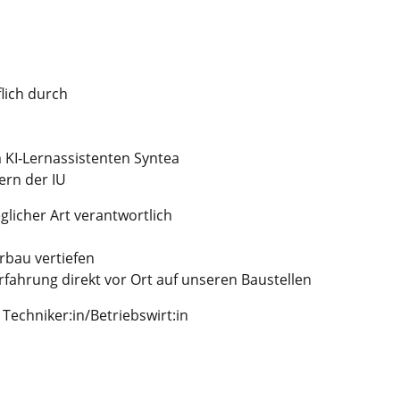
lich durch
 KI‑Lernassistenten Syntea
ern der IU
licher Art verantwortlich
rbau vertiefen
fahrung direkt vor Ort auf unseren Baustellen
 Techniker:in/Betriebswirt:in