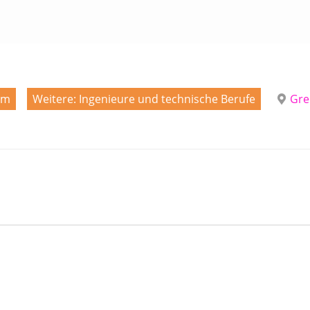
um
Weitere: Ingenieure und technische Berufe
Gre