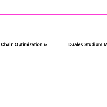
 Chain Optimization &
Duales Studium Me