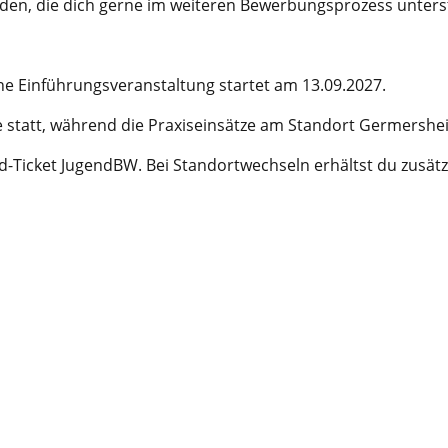
en, die dich gerne im weiteren Bewerbungsprozess unterst
ne Einführungsveranstaltung startet am 13.09.2027.
tatt, während die Praxiseinsätze am Standort Germersheim 
-Ticket JugendBW. Bei Standortwechseln erhältst du zusätzl