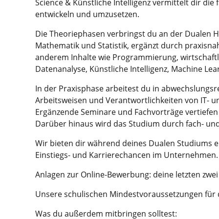
Science & Künstliche Intelligenz vermittelt dir d
entwickeln und umzusetzen.
Die Theoriephasen verbringst du an der Dualen H
Mathematik und Statistik, ergänzt durch praxisn
anderem Inhalte wie Programmierung, wirtschaf
Datenanalyse, Künstliche Intelligenz, Machine Lea
In der Praxisphase arbeitest du in abwechslungsre
Arbeitsweisen und Verantwortlichkeiten von IT- 
Ergänzende Seminare und Fachvorträge vertiefen 
Darüber hinaus wird das Studium durch fach- und
Wir bieten dir während deines Dualen Studiums e
Einstiegs- und Karrierechancen im Unternehmen.
Anlagen zur Online-Bewerbung: deine letzten zwei
Unsere schulischen Mindestvoraussetzungen für 
Was du außerdem mitbringen solltest: