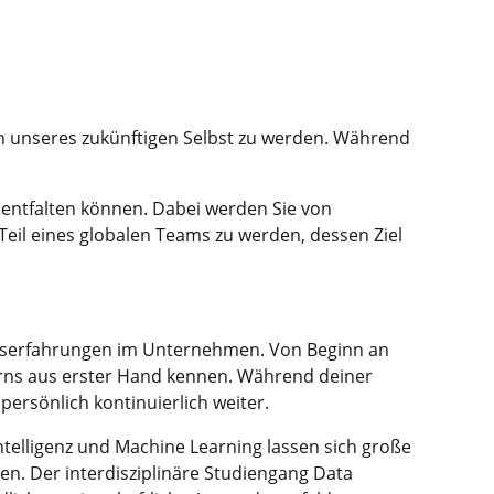
on unseres zukünftigen Selbst zu werden. Während
l entfalten können. Dabei werden Sie von
 Teil eines globalen Teams zu werden, dessen Ziel
xiserfahrungen im Unternehmen. Von Beginn an
erns aus erster Hand kennen. Während deiner
ersönlich kontinuierlich weiter.
Intelligenz und Machine Learning lassen sich große
. Der interdisziplinäre Studiengang Data