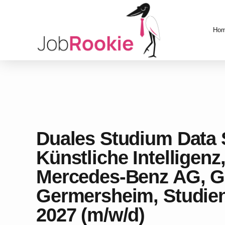
Ho
Duales Studium Data 
Künstliche Intelligenz
Mercedes-Benz AG, Gl
Germersheim, Studien
2027 (m/w/d)