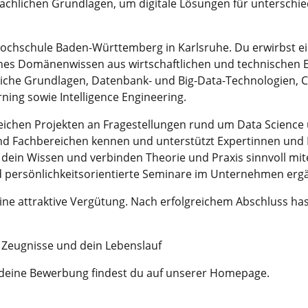
ie fachlichen Grundlagen, um digitale Lösungen für unterschi
ochschule Baden-Württemberg in Karlsruhe. Du erwirbst ei
ahes Domänenwissen aus wirtschaftlichen und technischen E
tliche Grundlagen, Datenbank- und Big-Data-Technologien
rning sowie Intelligence Engineering.
ichen Projekten an Fragestellungen rund um Data Science un
und Fachbereichen kennen und unterstützt Expertinnen und 
dein Wissen und verbinden Theorie und Praxis sinnvoll mit
 persönlichkeitsorientierte Seminare im Unternehmen ergä
ine attraktive Vergütung. Nach erfolgreichem Abschluss ha
 Zeugnisse und dein Lebenslauf
deine Bewerbung findest du auf unserer Homepage.