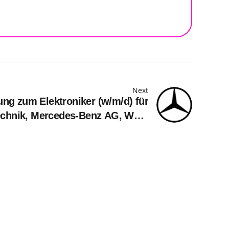
Next
ung zum Elektroniker (w/m/d) für
echnik, Mercedes-Benz AG, Werk
sbildungsbeginn September 2027