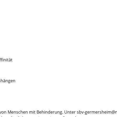
inität
nhängen
 von Menschen mit Behinderung. Unter sbv-germersheim@m