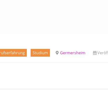
rufserfahrung
Studium
Germersheim
Veröf