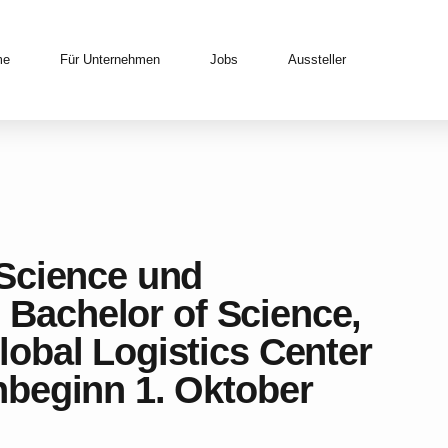
me
Für Unternehmen
Jobs
Aussteller
Science und
, Bachelor of Science,
obal Logistics Center
beginn 1. Oktober