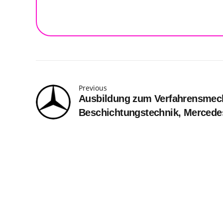
Previous
Ausbildung zum Verfahrensmech
Beschichtungstechnik, Merced
Rastatt, Ausbildungsbeginn Se