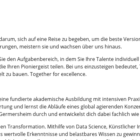
darum, sich auf eine Reise zu begeben, um die beste Versi
erungen, meistern sie und wachsen über uns hinaus.
ie den Aufgabenbereich, in dem Sie Ihre Talente individuel
ie Ihren Pioniergeist teilen. Bei uns einzusteigen bedeutet,
lt zu bauen. Together for excellence.
eine fundierte akademische Ausbildung mit intensiven Pra
tung und lernst die Abläufe eines global agierenden Konz
ermersheim durch und entwickelst dich dabei fachlich wie p
len Transformation. Mithilfe von Data Science, Künstlicher 
wertvolle Erkenntnisse und belastbares Wissen zu gewinnen