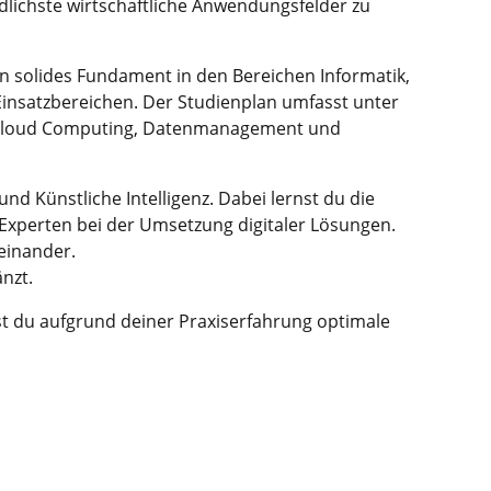
edlichste wirtschaftliche Anwendungsfelder zu
n solides Fundament in den Bereichen Informatik,
insatzbereichen. Der Studienplan umfasst unter
, Cloud Computing, Datenmanagement und
d Künstliche Intelligenz. Dabei lernst du die
Experten bei der Umsetzung digitaler Lösungen.
einander.
nzt.
st du aufgrund deiner Praxiserfahrung optimale