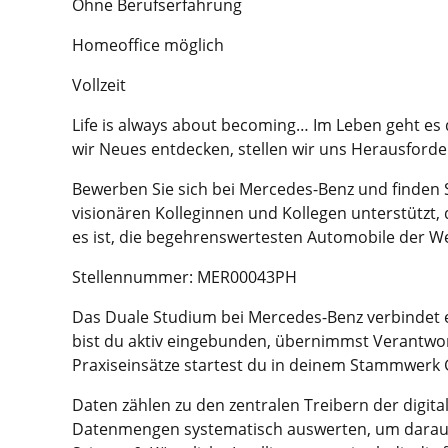
Ohne Berufserfahrung
Homeoffice möglich
Vollzeit
Life is always about becoming… Im Leben geht es 
wir Neues entdecken, stellen wir uns Herausford
Bewerben Sie sich bei Mercedes-Benz und finden S
visionären Kolleginnen und Kollegen unterstützt, d
es ist, die begehrenswertesten Automobile der We
Stellennummer: MER00043PH
Das Duale Studium bei Mercedes-Benz verbindet 
bist du aktiv eingebunden, übernimmst Verantwor
Praxiseinsätze startest du in deinem Stammwerk G
Daten zählen zu den zentralen Treibern der digita
Datenmengen systematisch auswerten, um daraus 