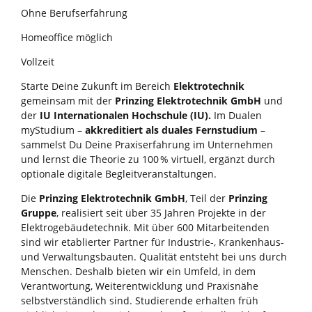
Ohne Berufserfahrung
Homeoffice möglich
Vollzeit
Starte Deine Zukunft im Bereich
Elektrotechnik
gemeinsam mit der
Prinzing Elektrotechnik GmbH
und
der
IU Internationalen Hochschule (IU).
Im Dualen
myStudium –
akkreditiert als duales Fernstudium
–
sammelst Du Deine Praxiserfahrung im Unternehmen
und lernst die Theorie zu 100 % virtuell, ergänzt durch
optionale digitale Begleitveranstaltungen.
Die
Prinzing Elektrotechnik GmbH
, Teil der
Prinzing
Gruppe
, realisiert seit über 35 Jahren Projekte in der
Elektrogebäudetechnik. Mit über 600 Mitarbeitenden
sind wir etablierter Partner für Industrie-, Krankenhaus-
und Verwaltungsbauten. Qualität entsteht bei uns durch
Menschen. Deshalb bieten wir ein Umfeld, in dem
Verantwortung, Weiterentwicklung und Praxisnähe
selbstverständlich sind. Studierende erhalten früh