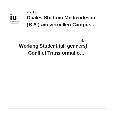
Previous
Duales Studium Mediendesign
(B.A.) am virtuellen Campus -
Amon Werbung Würzburg GmbH
& Co. KG
Next
Working Student (all genders)
Conflict Transformation &
Radicalisation Research