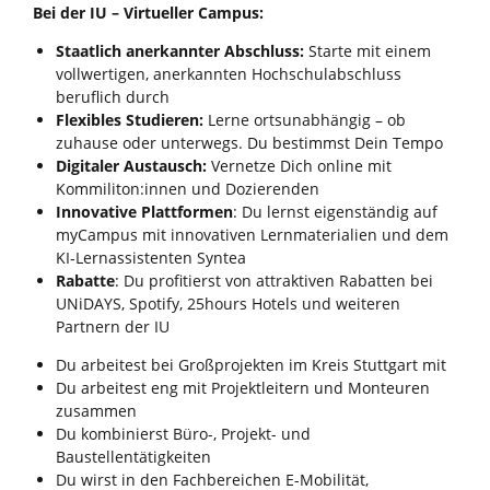
Bei der IU – Virtueller Campus:
Staatlich anerkannter Abschluss:
Starte mit einem
vollwertigen, anerkannten Hochschulabschluss
beruflich durch
Flexibles Studieren:
Lerne ortsunabhängig – ob
zuhause oder unterwegs. Du bestimmst Dein Tempo
Digitaler Austausch:
Vernetze Dich online mit
Kommiliton:innen und Dozierenden
Innovative Plattformen
: Du lernst eigenständig auf
myCampus mit innovativen Lernmaterialien und dem
KI‑Lernassistenten Syntea
Rabatte
: Du profitierst von attraktiven Rabatten bei
UNiDAYS, Spotify, 25hours Hotels und weiteren
Partnern der IU
Du arbeitest bei Großprojekten im Kreis Stuttgart mit
Du arbeitest eng mit Projektleitern und Monteuren
zusammen
Du kombinierst Büro-, Projekt- und
Baustellentätigkeiten
Du wirst in den Fachbereichen E-Mobilität,