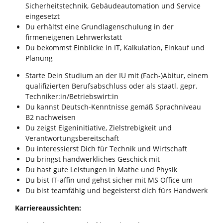
Sicherheitstechnik, Gebäudeautomation und Service
eingesetzt
Du erhältst eine Grundlagenschulung in der
firmeneigenen Lehrwerkstatt
Du bekommst Einblicke in IT, Kalkulation, Einkauf und
Planung
Starte Dein Studium an der IU mit (Fach-)Abitur, einem
qualifizierten Berufsabschluss oder als staatl. gepr.
Techniker:in/Betriebswirt:in
Du kannst Deutsch-Kenntnisse gemäß Sprachniveau
B2 nachweisen
Du zeigst Eigeninitiative, Zielstrebigkeit und
Verantwortungsbereitschaft
Du interessierst Dich für Technik und Wirtschaft
Du bringst handwerkliches Geschick mit
Du hast gute Leistungen in Mathe und Physik
Du bist IT-affin und gehst sicher mit MS Office um
Du bist teamfähig und begeisterst dich fürs Handwerk
Karriereaussichten: