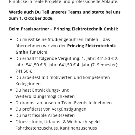
Einblicke in reale Projekte und professionelle Abläufe.
Werde auch Du Teil unseres Teams und starte bei uns
zum 1. Oktober 2026.
Beim Praxispartner – Prinzing Elektrotechnik GmbH:
Du musst keine Studiengebühren zahlen – das
übernehmen wir von der
Prinzing Elektrotechnik
GmbH
für Dich!
Du erhältst folgende Vergütung: 1. Jahr: 441,50 € 2.
Jahr: 541,50 € 3. Jahr: 641,50 € 4. Jahr (7. Semester):
741,50 €
Du arbeitest mit motivierten und kompetenten
Kolleg:innen
Du hast Entwicklungs- und
Weiterbildungsmöglichkeiten
Du kannst an unseren Team-Events teilnehmen
Du profitierst von Vergünstigungen
Du hast flexible Arbeitszeiten
Fitnessstudio, Urlaubs- & Weihnachtsgeld,
Fahrtkostenzuschuss, Kantinenzuschuss