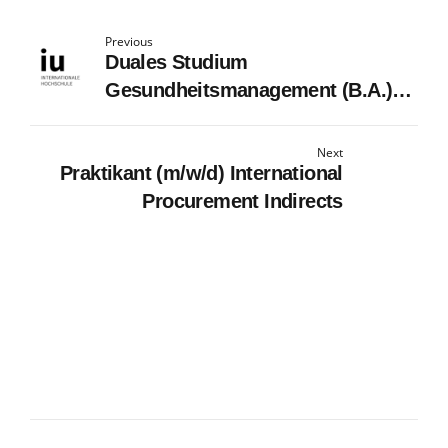
Previous
Duales Studium
Gesundheitsmanagement (B.A.)
am virtuellen Campus - HSH
Lamprecht GbR
Next
Praktikant (m/w/d) International
Procurement Indirects