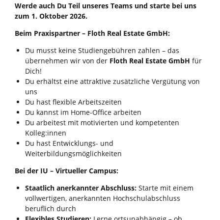
Werde
auch Du Teil unseres Teams und starte bei uns
zum 1. Oktober 2026
.
Beim Praxispartner – Floth Real Estate GmbH:
Du musst keine Studiengebühren zahlen – das
übernehmen wir von der
Floth Real Estate GmbH
für
Dich!
Du erhältst eine attraktive zusätzliche Vergütung von
uns
Du hast flexible Arbeitszeiten
Du kannst im Home-Office arbeiten
Du arbeitest mit motivierten und kompetenten
Kolleg:innen
Du hast Entwicklungs- und
Weiterbildungsmöglichkeiten
Bei der IU – Virtueller Campus:
Staatlich anerkannter Abschluss:
Starte mit einem
vollwertigen, anerkannten Hochschulabschluss
beruflich durch
Flexibles Studieren:
Lerne ortsunabhängig – ob