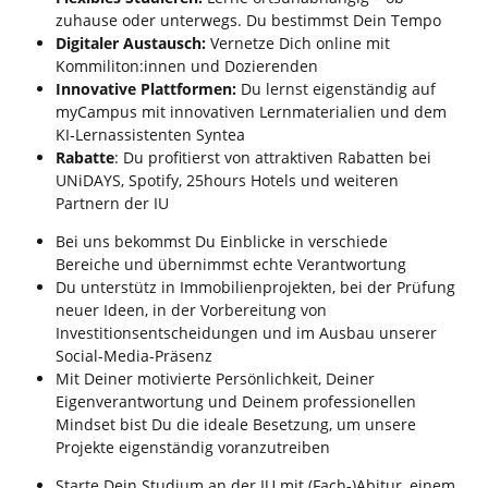
zuhause oder unterwegs. Du bestimmst Dein Tempo
Digitaler Austausch:
Vernetze Dich online mit
Kommiliton:innen und Dozierenden
Innovative Plattformen:
Du lernst eigenständig auf
myCampus mit innovativen Lernmaterialien und dem
KI‑Lernassistenten Syntea
Rabatte
: Du profitierst von attraktiven Rabatten bei
UNiDAYS, Spotify, 25hours Hotels und weiteren
Partnern der IU
Bei uns bekommst Du Einblicke in verschiede
Bereiche und übernimmst echte Verantwortung
Du unterstütz in Immobilienprojekten, bei der Prüfung
neuer Ideen, in der Vorbereitung von
Investitionsentscheidungen und im Ausbau unserer
Social-Media-Präsenz
Mit Deiner motivierte Persönlichkeit, Deiner
Eigenverantwortung und Deinem professionellen
Mindset bist Du die ideale Besetzung, um unsere
Projekte eigenständig voranzutreiben
Starte Dein Studium an der IU mit (Fach-)Abitur, einem