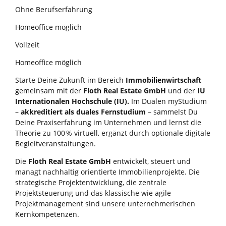
Ohne Berufserfahrung
Homeoffice möglich
Vollzeit
Homeoffice möglich
Starte Deine Zukunft im Bereich
Immobilienwirtschaft
gemeinsam mit der
Floth Real Estate GmbH
und der
IU
Internationalen Hochschule (IU).
Im Dualen myStudium
–
akkreditiert als duales Fernstudium
– sammelst Du
Deine Praxiserfahrung im Unternehmen und lernst die
Theorie zu 100 % virtuell, ergänzt durch optionale digitale
Begleitveranstaltungen.
Die
Floth Real Estate GmbH
entwickelt, steuert und
managt nachhaltig orientierte Immobilienprojekte. Die
strategische Projektentwicklung, die zentrale
Projektsteuerung und das klassische wie agile
Projektmanagement sind unsere unternehmerischen
Kernkompetenzen.