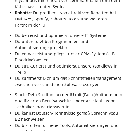
myCampus mit innovativen Lernmaterialien und dem
KI‑Lernassistenten Syntea
Rabatte
: Du profitierst von attraktiven Rabatten bei
UNiDAYS, Spotify, 25hours Hotels und weiteren
Partnern der IU
Du betreust und optimierst unsere IT-Systeme
Du unterstützt bei Programmier- und
Automatisierungsprojekten
Du entwickelst und pflegst unser CRM-System (z. B.
Pipedrive) weiter
Du strukturierst und optimierst unsere Workflows in
Trello
Du kümmerst Dich um das Schnittstellenmanagement
zwischen verschiedenen Softwarelösungen
Starte Dein Studium an der IU mit (Fach-)Abitur, einem
qualifizierten Berufsabschluss oder als staatl. gepr.
Techniker:in/Betriebswirt:in
Du kannst Deutsch-Kenntnisse gemäß Sprachniveau
B2 nachweisen
Du bist offen für neue Tools, Automatisierungen und