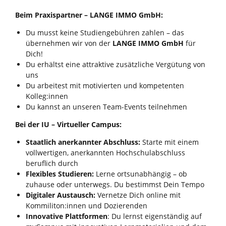
Beim Praxispartner – LANGE IMMO GmbH:
Du musst keine Studiengebühren zahlen – das
übernehmen wir von der
LANGE IMMO GmbH
für
Dich!
Du erhältst eine attraktive zusätzliche Vergütung von
uns
Du arbeitest mit motivierten und kompetenten
Kolleg:innen
Du kannst an unseren Team-Events teilnehmen
Bei der IU – Virtueller Campus:
Staatlich anerkannter Abschluss:
Starte mit einem
vollwertigen, anerkannten Hochschulabschluss
beruflich durch
Flexibles Studieren:
Lerne ortsunabhängig – ob
zuhause oder unterwegs. Du bestimmst Dein Tempo
Digitaler Austausch:
Vernetze Dich online mit
Kommiliton:innen und Dozierenden
Innovative Plattformen
: Du lernst eigenständig auf