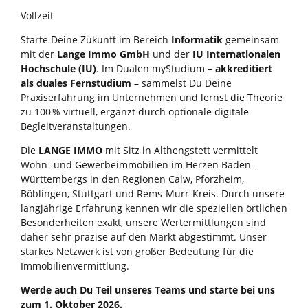
Vollzeit
Starte Deine Zukunft im Bereich
Informatik
gemeinsam
mit der
Lange Immo GmbH
und der
IU Internationalen
Hochschule (IU)
. Im Dualen myStudium –
akkreditiert
als duales Fernstudium
– sammelst Du Deine
Praxiserfahrung im Unternehmen und lernst die Theorie
zu 100 % virtuell, ergänzt durch optionale digitale
Begleitveranstaltungen.
Die
LANGE IMMO
mit Sitz in Althengstett vermittelt
Wohn- und Gewerbeimmobilien im Herzen Baden-
Württembergs in den Regionen Calw, Pforzheim,
Böblingen, Stuttgart und Rems-Murr-Kreis. Durch unsere
langjährige Erfahrung kennen wir die speziellen örtlichen
Besonderheiten exakt, unsere Wertermittlungen sind
daher sehr präzise auf den Markt abgestimmt. Unser
starkes Netzwerk ist von großer Bedeutung für die
Immobilienvermittlung.
Werde
auch Du Teil unseres Teams und starte bei uns
zum 1. Oktober
2026.