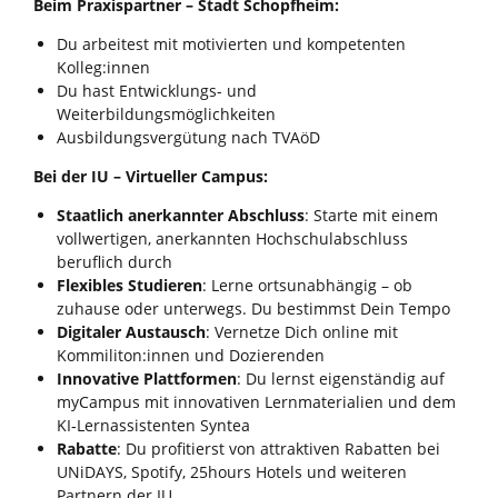
Beim Praxispartner – Stadt Schopfheim:
Du arbeitest mit motivierten und kompetenten
Kolleg:innen
Du hast Entwicklungs- und
Weiterbildungsmöglichkeiten
Ausbildungsvergütung nach TVAöD
Bei der IU – Virtueller Campus:
Staatlich anerkannter Abschluss
: Starte mit einem
vollwertigen, anerkannten Hochschulabschluss
beruflich durch
Flexibles Studieren
: Lerne ortsunabhängig – ob
zuhause oder unterwegs. Du bestimmst Dein Tempo
Digitaler Austausch
: Vernetze Dich online mit
Kommiliton:innen und Dozierenden
Innovative Plattformen
: Du lernst eigenständig auf
myCampus mit innovativen Lernmaterialien und dem
KI‑Lernassistenten Syntea
Rabatte
: Du profitierst von attraktiven Rabatten bei
UNiDAYS, Spotify, 25hours Hotels und weiteren
Partnern der IU