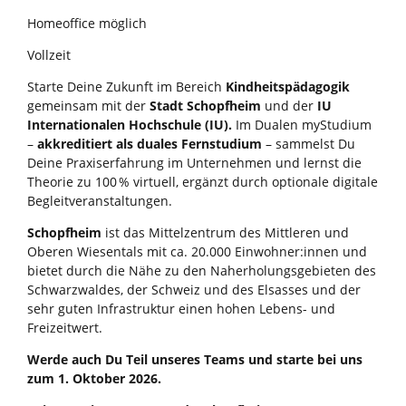
Homeoffice möglich
Vollzeit
Starte Deine Zukunft im Bereich
Kindheitspädagogik
gemeinsam mit der
Stadt Schopfheim
und der
IU
Internationalen Hochschule (IU).
Im Dualen myStudium
–
akkreditiert als duales Fernstudium
– sammelst Du
Deine Praxiserfahrung im Unternehmen und lernst die
Theorie zu 100 % virtuell, ergänzt durch optionale digitale
Begleitveranstaltungen.
Schopfheim
ist das Mittelzentrum des Mittleren und
Oberen Wiesentals mit ca. 20.000 Einwohner:innen und
bietet durch die Nähe zu den Naherholungsgebieten des
Schwarzwaldes, der Schweiz und des Elsasses und der
sehr guten Infrastruktur einen hohen Lebens- und
Freizeitwert.
Werde
auch Du Teil unseres Teams und starte bei uns
zum 1. Oktober
2026.