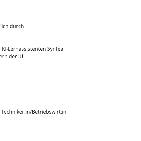
lich durch
 KI‑Lernassistenten Syntea
ern der IU
 Techniker:in/Betriebswirt:in