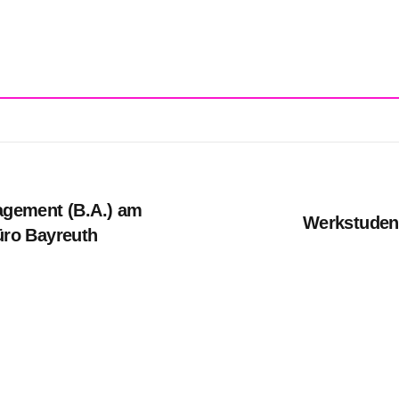
gement (B.A.) am
Werkstudent
büro Bayreuth