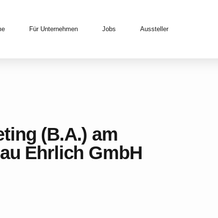
me
Für Unternehmen
Jobs
Aussteller
ting (B.A.) am
Bau Ehrlich GmbH