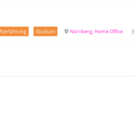
fserfahrung
Studium
Nürnberg, Home-Office