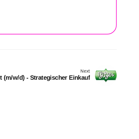
Next
 (m/w/d) - Strategischer Einkauf