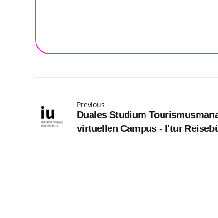
Previous
Duales Studium Tourismusmana
virtuellen Campus - l'tur Reise