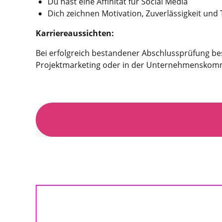
Du hast eine Affinität für Social Media
Dich zeichnen Motivation, Zuverlässigkeit und
Karriereaussichten:
Bei erfolgreich bestandener Abschlussprüfung bes
Projektmarketing oder in der Unternehmenskommu