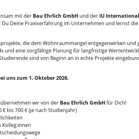
nsam mit der
Bau Ehrlich GmbH
und der
IU Internationa
Du Deine Praxiserfahrung im Unternehmen und lernst die Th
rojekte, die dem Wohnraummangel entgegenwirken und glei
s und eine sorgfältige Planung für langfristige Wertentwi
 Studierende sind von Beginn an in echte Projekte eingebun
bei uns zum 1. Oktober
2026.
s übernehmen wir von der
Bau Ehrlich GmbH
für Dich!
€ bis 700 € (je nach Studienjahr)
lichkeiten
 Kolleg:innen
Entscheidungswege