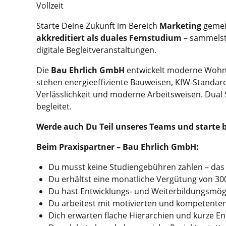
Vollzeit
Starte Deine Zukunft im Bereich
Marketing
gemei
akkreditiert als duales Fernstudium
– sammelst 
digitale Begleitveranstaltungen.
Die
Bau Ehrlich GmbH
entwickelt moderne Wohnp
stehen energieeffiziente Bauweisen, KfW-Standard
Verlässlichkeit und moderne Arbeitsweisen. Dual
begleitet.
Werde
auch Du Teil unseres Teams und starte 
Beim Praxispartner – Bau Ehrlich GmbH:
Du musst keine Studiengebühren zahlen – da
Du erhältst eine monatliche Vergütung von 300 
Du hast Entwicklungs- und Weiterbildungsmög
Du arbeitest mit motivierten und kompetenten
Dich erwarten flache Hierarchien und kurze 