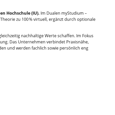
len Hochschule (IU).
Im Dualen myStudium –
eorie zu 100 % virtuell, ergänzt durch optionale
chzeitig nachhaltige Werte schaffen. Im Fokus
cklung. Das Unternehmen verbindet Praxisnähe,
den und werden fachlich sowie persönlich eng