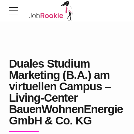
Duales Studium
Marketing (B.A.) am
virtuellen Campus –
Living-Center
BauenWohnenEnergie
GmbH & Co. KG