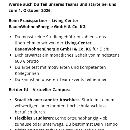
Werde
auch Du Teil unseres Teams und starte bei uns
zum 1. Oktober 2026.
Beim Praxispartner – Living-Center
BauenWohnenEnergie GmbH & Co. KG:
Du musst keine Studiengebühren zahlen – das
übernehmen wir von der
Living-Center
BauenWohnenEnergie GmbH & Co. KG
für Dich!
Dich erwartet ein monatliches Gehalt von mindestens
600 € brutto
Du arbeitest mit motivierten und kompetenten
Kolleg:innen
Du kannst an unseren Team-Events teilnehmen
Bei der IU – Virtueller Campus:
Staatlich anerkannter Abschluss
: Starte mit einem
vollwertigen, anerkannten Hochschulabschluss
beruflich durch
Flexibles Studieren
: Lerne ortsunabhängig – ob
zuhause oder unterwegs. Du bestimmst Dein Tempo