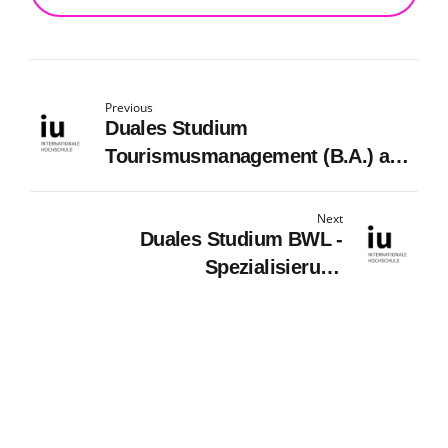
Previous
Duales Studium
Tourismusmanagement (B.A.) am
virtuellen Campus - Messecatering
Deutschland®
Next
Duales Studium BWL -
Spezialisierung
Sozialmanagement (B.A.) am
virtuellen Campus - Perspektive
Oldenburg Sozialwerk gGmbH