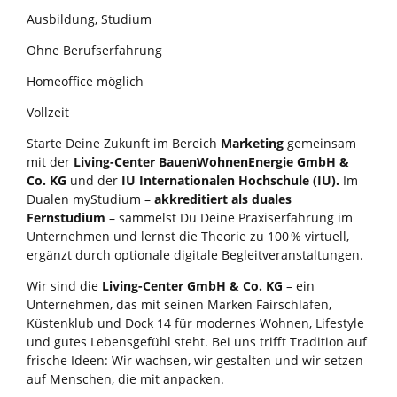
Ausbildung, Studium
Ohne Berufserfahrung
Homeoffice möglich
Vollzeit
Starte Deine Zukunft im Bereich
Marketing
gemeinsam
mit der
Living-Center BauenWohnenEnergie GmbH &
Co. KG
und der
IU Internationalen Hochschule (IU).
Im
Dualen myStudium –
akkreditiert als duales
Fernstudium
– sammelst Du Deine Praxiserfahrung im
Unternehmen und lernst die Theorie zu 100 % virtuell,
ergänzt durch optionale digitale Begleitveranstaltungen.
Wir sind die
Living-Center GmbH & Co. KG
– ein
Unternehmen, das mit seinen Marken Fairschlafen,
Küstenklub und Dock 14 für modernes Wohnen, Lifestyle
und gutes Lebensgefühl steht. Bei uns trifft Tradition auf
frische Ideen: Wir wachsen, wir gestalten und wir setzen
auf Menschen, die mit anpacken.