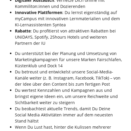
Digitaler Austausch
: Vernetze Dich online mit
Kommiliton:innen und Dozierenden
Innovative Plattformen
: Du lernst eigenständig auf
myCampus mit innovativen Lernmaterialien und dem
KI‑Lernassistenten Syntea
Rabatte
: Du profitierst von attraktiven Rabatten bei
UNiDAYS, Spotify, 25hours Hotels und weiteren
Partnern der IU
Du unterstützt bei der Planung und Umsetzung von
Marketingkampagnen für unsere Marken Fairschlafen,
Küstenklub und Dock 14
Du betreust und entwickelst unsere Social-Media-
Kanäle weiter (z. B. Instagram, Facebook, TikTok) – von
der Idee über den Content bis zum fertigen Post
Du wertest Kennzahlen und Kampagnen aus und
bringst eigene Ideen ein, um unsere Reichweite und
Sichtbarkeit weiter zu steigern
Du beobachtest aktuelle Trends, damit Du Deine
Social Media Aktivitäten immer auf dem neuesten
Stand hältst
Wenn Du Lust hast, hinter die Kulissen mehrerer