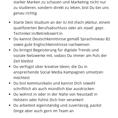
starker Marken zu schauen und Marketing nicht nur
zu studieren, sondern direkt zu leben, bist Du bei uns
genau richtig
Starte Dein Studium an der IU mit (Fach-)Abitur, einem
qualifizierten Berufsabschluss oder als staatl. gepr.
Techniker:in/Betriebswirt:in
Du kannst Deutschkenntnisse gemäß Sprachniveau B2
sowie gute Englischkenntnisse nachweisen
Du bringst Begeisterung für digitale Trends und
soziale Netzwerke mit, sodass Du immer am Puls der
Zeit bleibst
Du verfügst über kreative Ideen, die Du in
ansprechende Social Media Kampagnen umsetzen
möchtest
Du bist kommunikativ und kannst Dich sowohl
schriftlich als auch mündlich klar ausdrücken
Du wohnst in oder in der Nähe von Neustadt in
Holstein oder fühlst Dich hier verankert
Du arbeitest eigenständig und zuverlässig, packst
Dinge aber auch gern im Team an