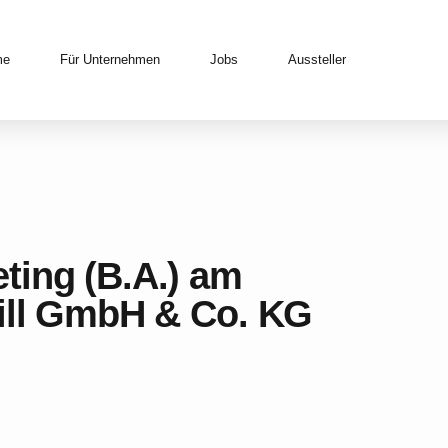
me
Für Unternehmen
Jobs
Aussteller
ting (B.A.) am
Zill GmbH & Co. KG