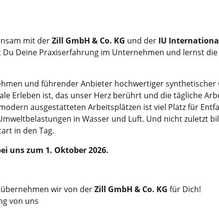
nsam mit der
Zill GmbH & Co. KG
und der
IU Internationa
Du Deine Praxiserfahrung im Unternehmen und lernst die Th
nehmen und führender Anbieter hochwertiger synthetischer
ale Erleben ist, das unser Herz berührt und die tägliche Arb
dern ausgestatteten Arbeitsplätzen ist viel Platz für Ent
weltbelastungen in Wasser und Luft. Und nicht zuletzt bil
art in den Tag.
ei uns zum 1. Oktober 2026.
s übernehmen wir von
der
Zill GmbH & Co. KG
für Dich!
ung von uns