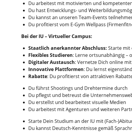
Du arbeitest mit motivierten und kompetenten
Du hast Entwicklungs- und Weiterbildungsmög
Du kannst an unseren Team-Events teilnehme
Du profitierst vom E-Gym Wellpass (Firmenfitn
Bei der IU – Virtueller Campus:
Staatlich anerkannter Abschluss:
Starte mit
Flexibles Studieren
: Lerne ortsunabhängig –
Digitaler Austausch
: Vernetze Dich online m
Innovative Plattformen
: Du lernst eigenstä
Rabatte
: Du profitierst von attraktiven Rabat
Du führst Shootings und Drehtermine durch
Du pflegst und betreust die Unternehmensweb
Du erstellst und bearbeitest visuelle Medien
Du arbeitest mit Agenturen und weiteren Part
Starte Dein Studium an der IU mit (Fach-)Abitur
Du kannst Deutsch-Kenntnisse gemäß Sprach