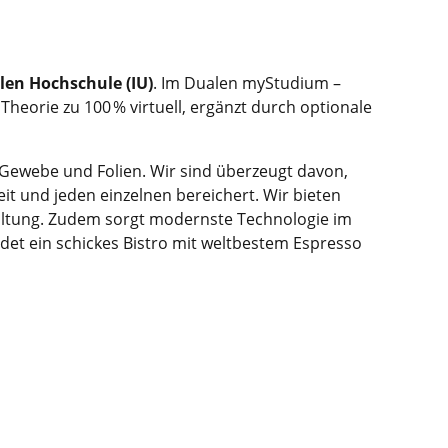
len Hochschule (IU)
. Im Dualen myStudium –
eorie zu 100 % virtuell, ergänzt durch optionale
 Gewebe und Folien. Wir sind überzeugt davon,
eit und jeden einzelnen bereichert. Wir bieten
faltung. Zudem sorgt modernste Technologie im
det ein schickes Bistro mit weltbestem Espresso