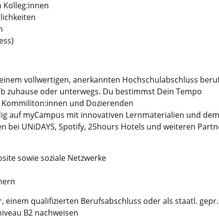
 Kolleg:innen
lichkeiten
n
ess)
 einem vollwertigen, anerkannten Hochschulabschluss beruf
 ob zuhause oder unterwegs. Du bestimmst Dein Tempo
it Kommiliton:innen und Dozierenden
ndig auf myCampus mit innovativen Lernmaterialien und dem
ten bei UNiDAYS, Spotify, 25hours Hotels und weiteren Partn
site sowie soziale Netzwerke
nern
, einem qualifizierten Berufsabschluss oder als staatl. gepr.
niveau B2 nachweisen