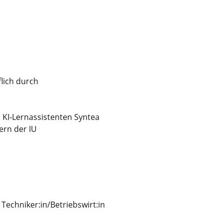
lich durch
 KI‑Lernassistenten Syntea
ern der IU
 Techniker:in/Betriebswirt:in