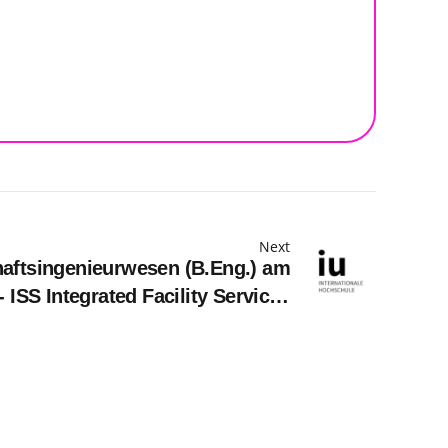
Next
aftsingenieurwesen (B.Eng.) am
 ISS Integrated Facility Services
GmbH