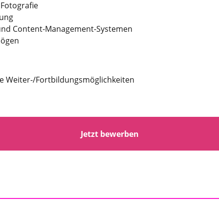
Fotografie
tung
 und Content-Management-Systemen
mögen
e Weiter-/Fortbildungsmöglichkeiten