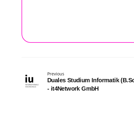
Previous
Duales Studium Informatik (B.S
- it4Network GmbH