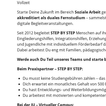
Vollzeit
Starte Deine Zukunft im Bereich
Soziale Arbeit
ge
akkreditiert als duales Fernstudium
– sammelst 
digitale Begleitveranstaltungen.
Seit 2012 begleitet
STEP BY STEP
Menschen auf ihr
Eingliederungshilfen, Integrationshilfen, Erziehun
und Jugendliche mit individuellem Förderbedarf da
Dabei arbeitest Du eng mit Familien, pädagogisc
Werde
auch Du Teil unseres Teams und starte 
Beim Praxispartner – STEP BY STEP:
Du musst keine Studiengebühren zahlen – da
Dich erwartet ein monatliches Gehalt von 500 
Du hast Entwicklungs- und Weiterbildungsmög
Du arbeitest mit motivierten und kompetenten
Bei der IU – Virtueller Campus: