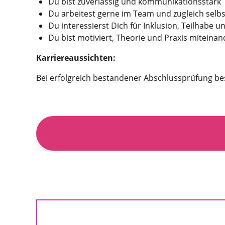
Du bist zuverlässig und kommunikationsstark
Du arbeitest gerne im Team und zugleich selb
Du interessierst Dich für Inklusion, Teilhabe u
Du bist motiviert, Theorie und Praxis miteina
Karriereaussichten:
Bei erfolgreich bestandener Abschlussprüfung bes