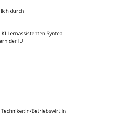
lich durch
 KI‑Lernassistenten Syntea
ern der IU
 Techniker:in/Betriebswirt:in