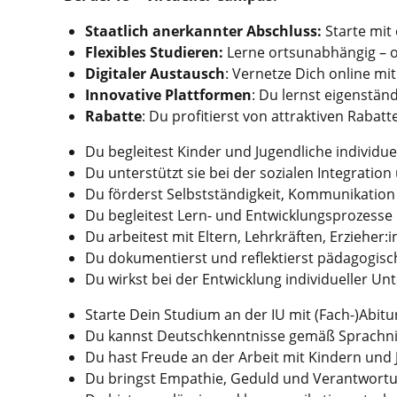
Staatlich anerkannter Abschluss:
Starte mit
Flexibles Studieren:
Lerne ortsunabhängig – 
Digitaler Austausch
: Vernetze Dich online m
Innovative Plattformen
: Du lernst eigenstä
Rabatte
: Du profitierst von attraktiven Rabat
Du begleitest Kinder und Jugendliche individuel
Du unterstützt sie bei der sozialen Integration
Du förderst Selbstständigkeit, Kommunikation
Du begleitest Lern- und Entwicklungsprozesse
Du arbeitest mit Eltern, Lehrkräften, Erziehe
Du dokumentierst und reflektierst pädagogi
Du wirkst bei der Entwicklung individueller Un
Starte Dein Studium an der IU mit (Fach-)Abitur
Du kannst Deutschkenntnisse gemäß Sprachn
Du hast Freude an der Arbeit mit Kindern und
Du bringst Empathie, Geduld und Verantwort