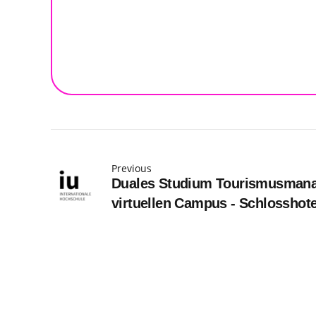
Previous
Duales Studium Tourismusmana
virtuellen Campus - Schlosshot
Conference & SPA