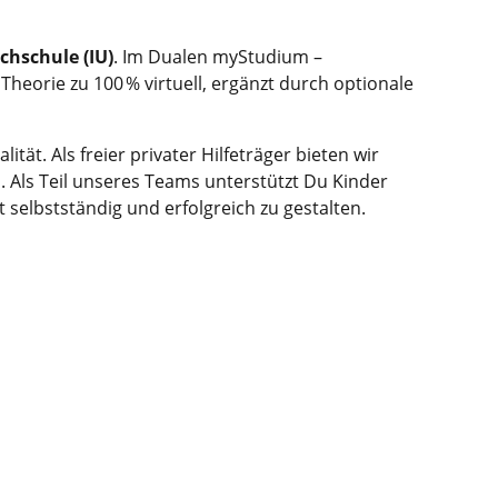
chschule (IU)
. Im Dualen myStudium –
eorie zu 100 % virtuell, ergänzt durch optionale
ät. Als freier privater Hilfeträger bieten wir
n. Als Teil unseres Teams unterstützt Du Kinder
 selbstständig und erfolgreich zu gestalten.