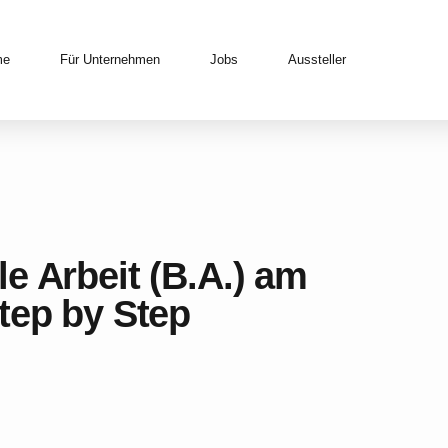
me
Für Unternehmen
Jobs
Aussteller
e Arbeit (B.A.) am
tep by Step