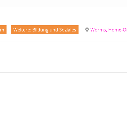
um
Weitere: Bildung und Soziales
Worms, Home-Of