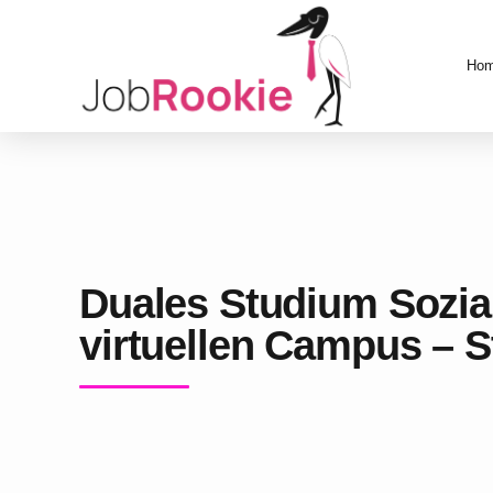
Ho
Duales Studium Sozial
virtuellen Campus – S