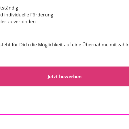
stständig
nd individuelle Förderung
nder zu verbinden
teht für Dich die Möglichkeit auf eine Übernahme mit zahl