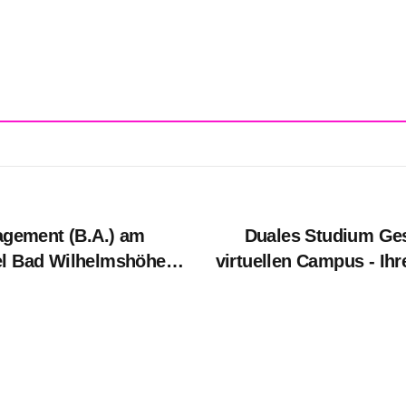
gement (B.A.) am
Duales Studium Ge
el Bad Wilhelmshöhe
virtuellen Campus - Ihr