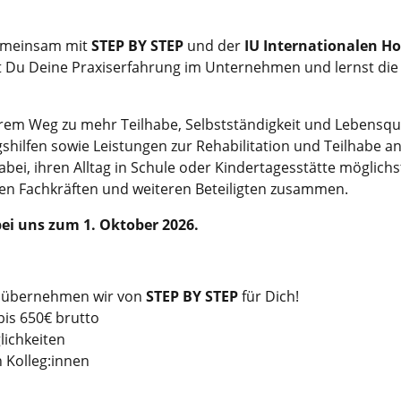
meinsam mit
STEP BY STEP
und der
IU Internationalen Ho
Du Deine Praxiserfahrung im Unternehmen und lernst die Th
em Weg zu mehr Teilhabe, Selbstständigkeit und Lebensqualit
gshilfen sowie Leistungen zur Rehabilitation und Teilhabe a
bei, ihren Alltag in Schule oder Kindertagesstätte möglichst
hen Fachkräften und weiteren Beteiligten zusammen.
bei uns zum 1. Oktober
2026.
s übernehmen wir von
STEP BY STEP
für Dich!
bis 650€ brutto
lichkeiten
 Kolleg:innen