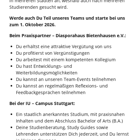
in mehreren Städten an, weshalb auch nach mehreren
Studierenden gesucht wird.
Werde
auch Du Teil unseres Teams und starte bei uns
zum 1. Oktober 2026.
Beim Praxispartner – Diasporahaus Bietenhausen e.V.:
Du erhältst eine attraktive Vergütung von uns
Du profitierst von Vergünstigungen
Du arbeitest mit einem kompetenten Kollegium
Du hast Entwicklungs- und
Weiterbildungsmöglichkeiten
Du kannst an unseren Team-Events teilnehmen
Du kannst an regelmäßigen Reflexions- und
Feedbackgesprächen teilnehmen
Bei der IU – Campus Stuttgart:
Ein staatlich anerkanntes Studium, mit praxisnahen
Inhalten und dem Abschluss Bachelor of Arts (B.A.)
Deine Studienberatung, Study Guides sowie
Lehrenden unterstützen Dich jederzeit, und Du lernst