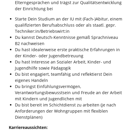
Elterngesprächen und trägst zur Qualitätsentwicklung
der Einrichtung bei
Starte Dein Studium an der IU mit (Fach-)Abitur, einem
qualifizierten Berufsabschluss oder als staatl. gepr.
Techniker:in/Betriebswirt:in
Du kannst Deutsch-Kenntnisse gemäß Sprachniveau
B2 nachweisen
Du hast idealerweise erste praktische Erfahrungen in
der Kinder- oder Jugendbetreuung
Du hast Interesse an Sozialer Arbeit, Kinder- und
Jugendhilfe sowie Pädagogik
Du bist engagiert, teamfähig und reflektierst Dein
eigenes Handeln
Du bringst Einfühlungsvermögen,
Verantwortungsbewusstsein und Freude an der Arbeit
mit Kindern und Jugendlichen mit
Du bist bereit im Schichtdienst zu arbeiten (je nach
Anforderungen der Wohngruppen mit flexiblen
Dienstplänen)
Karriereaussichten: