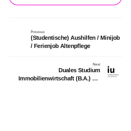
Previous
(Studentische) Aushilfen / Minijob
/ Ferienjob Altenpflege
Next
Duales Studium
Immobilienwirtschaft (B.A.) am
virtuellen Campus - Mabo
Immobilien GmbH