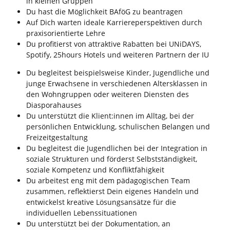
in kleinen Gruppen
Du hast die Möglichkeit BAföG zu beantragen
Auf Dich warten ideale Karriereperspektiven durch
praxisorientierte Lehre
Du profitierst von attraktive Rabatten bei UNiDAYS,
Spotify, 25hours Hotels und weiteren Partnern der IU
Du begleitest beispielsweise Kinder, Jugendliche und
junge Erwachsene in verschiedenen Altersklassen in
den Wohngruppen oder weiteren Diensten des
Diasporahauses
Du unterstützt die Klient:innen im Alltag, bei der
persönlichen Entwicklung, schulischen Belangen und
Freizeitgestaltung
Du begleitest die Jugendlichen bei der Integration in
soziale Strukturen und förderst Selbstständigkeit,
soziale Kompetenz und Konfliktfähigkeit
Du arbeitest eng mit dem pädagogischen Team
zusammen, reflektierst Dein eigenes Handeln und
entwickelst kreative Lösungsansätze für die
individuellen Lebenssituationen
Du unterstützt bei der Dokumentation, an