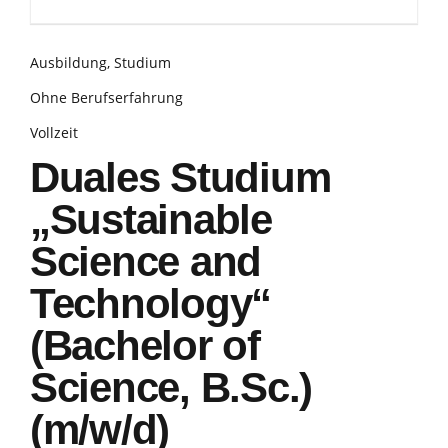
Ausbildung, Studium
Ohne Berufserfahrung
Vollzeit
Duales Studium
„Sustainable
Science and
Technology“
(Bachelor of
Science, B.Sc.)
(m/w/d)