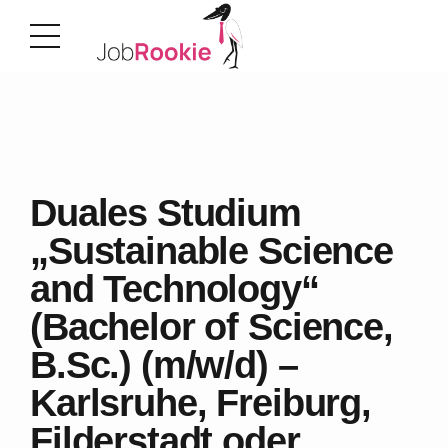
Duales Studium
„Sustainable Science
and Technology“
(Bachelor of Science,
B.Sc.) (m/w/d) –
Karlsruhe, Freiburg,
Filderstadt oder