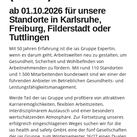
ab 01.10.2026 für unsere
Standorte in Karlsruhe,
Freiburg, Filderstadt oder
Tuttlingen
Mit 50 Jahren Erfahrung ist die ias Gruppe Expertin,
wenn es darum geht, Arbeitswelten neu zu gestalten, um
Gesundheit, Sicherheit und Wohlbefinden von
Arbeitnehmenden zu fördern. Mit rund 110 Standorten
und 1.500 Mitarbeitenden bundesweit sind wir einer der
führenden Anbieter im Betrieblichen Gesundheits- und
Leistungsfähigkeitsmanagement.
Werde Teil der ias Gruppe und profitiere von attraktiven
Karrieremöglichkeiten, flexiblen Arbeitszeiten,
interdisziplinärem Austausch und einer besonders
wertschätzenden Atmosphäre. Zur Fortsetzung unseres
erfolgreich eingeschlagenen Weges suchen wir für die
ias health and safety GmbH, eine der fünf Gesellschaften
der ias Gruppe, zum Wintersemester 26/27 einen Dualen