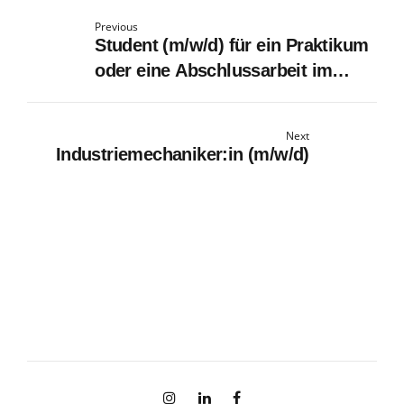
Previous
Student (m/w/d) für ein Praktikum
oder eine Abschlussarbeit im
Bereich Vorentwicklung –
Maschinenlokalisierung
Next
Industriemechaniker:in (m/w/d)