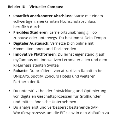
Bei der IU – Virtueller Campus:
Staatlich anerkannter Abschluss:
Starte mit einem
vollwertigen, anerkannten Hochschulabschluss
beruflich durch
Flexibles Studieren
: Lerne ortsunabhängig – ob
zuhause oder unterwegs. Du bestimmst Dein Tempo
Digitaler Austausch
: Vernetze Dich online mit
Kommiliton:innen und Dozierenden
Innovative Plattformen
: Du lernst eigenständig auf
myCampus mit innovativen Lernmaterialien und dem
KI‑Lernassistenten Syntea
Rabatte
: Du profitierst von attraktiven Rabatten bei
UNiDAYS, Spotify, 25hours Hotels und weiteren
Partnern der IU
Du unterstützt bei der Entwicklung und Optimierung
von digitalen Geschäftsprozessen für Großkunden
und mittelständische Unternehmen
Du analysierst und verbesserst bestehende SAP-
Workflowprozesse, um die Effizienz in den Abläufen zu