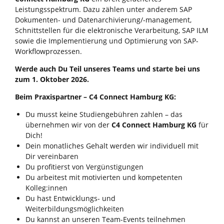
Leistungsspektrum. Dazu zählen unter anderem SAP
Dokumenten- und Datenarchivierung/-management,
Schnittstellen für die elektronische Verarbeitung, SAP ILM
sowie die Implementierung und Optimierung von SAP-
Workflowprozessen.
Werde
auch Du Teil unseres Teams und starte bei uns
zum 1. Oktober
2026.
Beim Praxispartner – C4 Connect Hamburg KG:
Du musst keine Studiengebühren zahlen – das
übernehmen wir von der
C4 Connect Hamburg KG
für
Dich!
Dein monatliches Gehalt werden wir individuell mit
Dir vereinbaren
Du profitierst von Vergünstigungen
Du arbeitest mit motivierten und kompetenten
Kolleg:innen
Du hast Entwicklungs- und
Weiterbildungsmöglichkeiten
Du kannst an unseren Team-Events teilnehmen