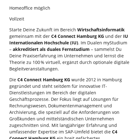
Homeoffice möglich
Vollzeit
Starte Deine Zukunft im Bereich
Wirtschaftsinformatik
gemeinsam mit der
C4 Connect Hamburg KG
und der
IU
Internationalen Hochschule (IU)
. Im Dualen myStudium
–
akkreditiert als duales Fernstudium
– sammelst Du
Deine Praxiserfahrung im Unternehmen und lernst die
Theorie zu 100 % virtuell, ergänzt durch optionale digitale
Begleitveranstaltungen.
Die
C4 Connect Hamburg KG
wurde 2012 in Hamburg
gegründet und steht seitdem für innovative IT-
Dienstleistungen im Bereich der digitalen
Geschäftsprozesse. Der Fokus liegt auf Lösungen für
Rechnungswesen, Dokumentenmanagement und
Archivierung, die speziell auf die Anforderungen von
Großkunden und mittelständischen Unternehmen
zugeschnitten sind. Mit langjähriger Erfahrung und
umfassender Expertise im SAP-Umfeld bietet die
C4
Connect Hamburg KG
ein breit gefächertes