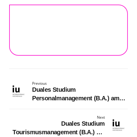
Previous
Duales Studium
Personalmanagement (B.A.) am
virtuellen Campus - BEMOVA
GmbH
Next
Duales Studium
Tourismusmanagement (B.A.) am