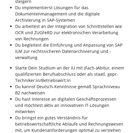
steigern
Du implementierst Lösungen für das
Dokumentenmanagement und die digitale
Archivierung in SAP-Systemen
Du arbeitest an der Integration von Schnittstellen wie
OCR und ZUGFeRD zur elektronischen Verarbeitung
von Rechnungen
Du begleitest die Einführung und Anpassung von SAP
ILM zur rechtssicheren Datenarchivierung und -
verwaltung
Starte Dein Studium an der IU mit (Fach-)Abitur, einem
qualifizierten Berufsabschluss oder als staatl. gepr.
Techniker:in/Betriebswirt:in
Du kannst Deutsch-Kenntnisse gemäß Sprachniveau
B2 nachweisen
Du hast Interesse an digitalen Geschäftsprozessen
und möchtest aktiv an innovativen IT-Lösungen
mitwirken
Du bringst ein gutes Verständnis für
betriebswirtschaftliche Abläufe und Rechnungswesen
mit, um Kundenanforderungen optimal zu verstehen