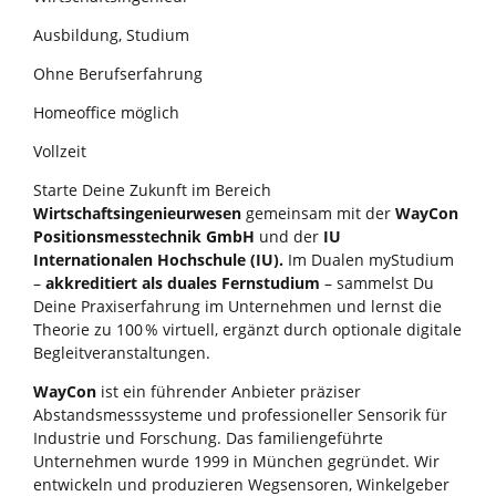
Ausbildung, Studium
Ohne Berufserfahrung
Homeoffice möglich
Vollzeit
Starte Deine Zukunft im Bereich
Wirtschaftsingenieurwesen
gemeinsam mit der
WayCon
Positionsmesstechnik GmbH
und der
IU
Internationalen Hochschule (IU).
Im Dualen myStudium
–
akkreditiert als duales Fernstudium
– sammelst Du
Deine Praxiserfahrung im Unternehmen und lernst die
Theorie zu 100 % virtuell, ergänzt durch optionale digitale
Begleitveranstaltungen.
WayCon
ist ein führender Anbieter präziser
Abstandsmesssysteme und professioneller Sensorik für
Industrie und Forschung. Das familiengeführte
Unternehmen wurde 1999 in München gegründet. Wir
entwickeln und produzieren Wegsensoren, Winkelgeber