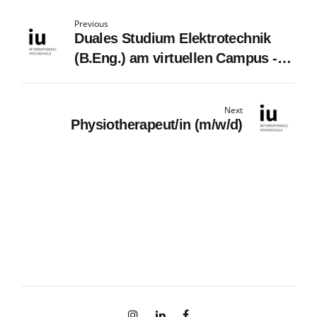
Previous
Duales Studium Elektrotechnik
(B.Eng.) am virtuellen Campus -
WayCon Positionsmesstechnik
GmbH
Next
Physiotherapeut/in (m/w/d)