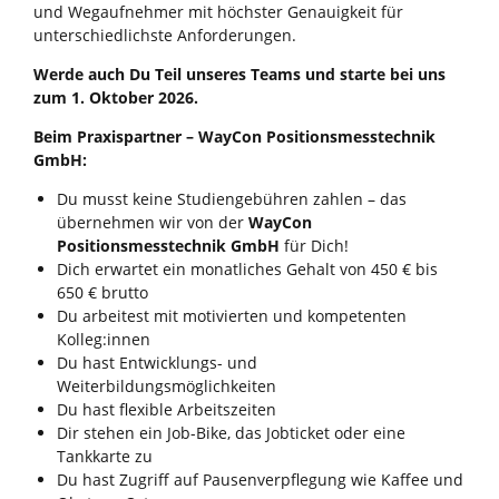
und Wegaufnehmer mit höchster Genauigkeit für
unterschiedlichste Anforderungen.
Werde
auch Du Teil unseres Teams und starte bei uns
zum 1. Oktober
2026.
Beim Praxispartner – WayCon Positionsmesstechnik
GmbH:
Du musst keine Studiengebühren zahlen – das
übernehmen wir von der
WayCon
Positionsmesstechnik GmbH
für Dich!
Dich erwartet ein monatliches Gehalt von 450 € bis
650 € brutto
Du arbeitest mit motivierten und kompetenten
Kolleg:innen
Du hast Entwicklungs- und
Weiterbildungsmöglichkeiten
Du hast flexible Arbeitszeiten
Dir stehen ein Job-Bike, das Jobticket oder eine
Tankkarte zu
Du hast Zugriff auf Pausenverpflegung wie Kaffee und