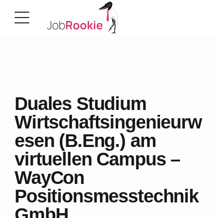
Duales Studium
Wirtschaftsingenieurw
esen (B.Eng.) am
virtuellen Campus –
WayCon
Positionsmesstechnik
GmbH