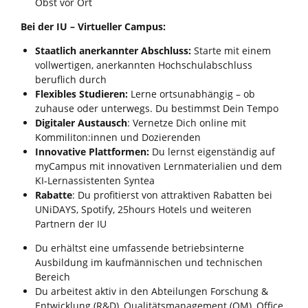
Obst vor Ort
Bei der IU – Virtueller Campus:
Staatlich anerkannter Abschluss:
Starte mit einem
vollwertigen, anerkannten Hochschulabschluss
beruflich durch
Flexibles Studieren:
Lerne ortsunabhängig – ob
zuhause oder unterwegs. Du bestimmst Dein Tempo
Digitaler Austausch
: Vernetze Dich online mit
Kommiliton:innen und Dozierenden
Innovative Plattformen:
Du lernst eigenständig auf
myCampus mit innovativen Lernmaterialien und dem
KI‑Lernassistenten Syntea
Rabatte
: Du profitierst von attraktiven Rabatten bei
UNiDAYS, Spotify, 25hours Hotels und weiteren
Partnern der IU
Du erhältst eine umfassende betriebsinterne
Ausbildung im kaufmännischen und technischen
Bereich
Du arbeitest aktiv in den Abteilungen Forschung &
Entwicklung (R&D), Qualitätsmanagement (QM), Office,