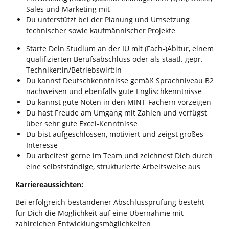
Sales und Marketing mit
Du unterstützt bei der Planung und Umsetzung
technischer sowie kaufmännischer Projekte
Starte Dein Studium an der IU mit (Fach-)Abitur, einem
qualifizierten Berufsabschluss oder als staatl. gepr.
Techniker:in/Betriebswirt:in
Du kannst Deutschkenntnisse gemäß Sprachniveau B2
nachweisen und ebenfalls gute Englischkenntnisse
Du kannst gute Noten in den MINT-Fächern vorzeigen
Du hast Freude am Umgang mit Zahlen und verfügst
über sehr gute Excel-Kenntnisse
Du bist aufgeschlossen, motiviert und zeigst großes
Interesse
Du arbeitest gerne im Team und zeichnest Dich durch
eine selbstständige, strukturierte Arbeitsweise aus
Karriereaussichten:
Bei erfolgreich bestandener Abschlussprüfung besteht
für Dich die Möglichkeit auf eine Übernahme mit
zahlreichen Entwicklungsmöglichkeiten