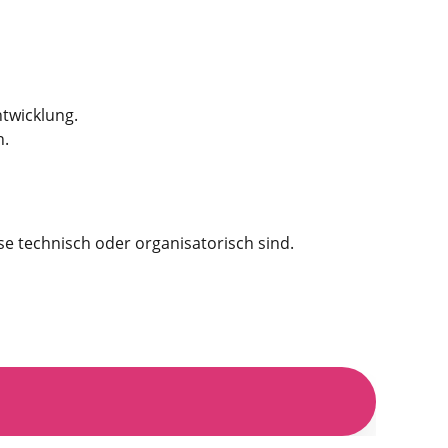
ntwicklung.
n.
e technisch oder organisatorisch sind.