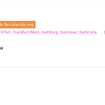
it Berufserfahrung
, Erfurt, Frankfurt/Main, Hamburg, Hannover, Karlsruhe
bH