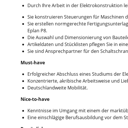
Durch Ihre Arbeit in der Elektrokonstruktion le
Sie konstruieren Steuerungen für Maschinen d
Sie erstellen normgerechte Fertigungsunterla
Eplan P8.
Die Auswahl und Dimensionierung von Bauteile
Artikeldaten und Stücklisten pflegen Sie in ei
Sie sind Ansprechpartner für den Schaltschra
Must-have
Erfolgreicher Abschluss eines Studiums der El
Konzentrierte, akribische Arbeitsweise und Lie
Deutschlandweite Mobilität.
Nice-to-have
Kenntnisse im Umgang mit einem der marktübl
Eine einschlägige Berufsausbildung vor dem St