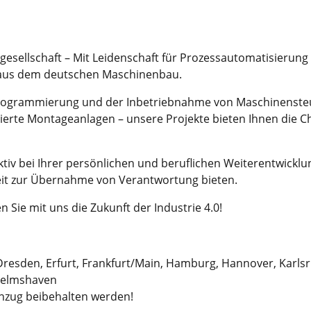
gesellschaft – Mit Leidenschaft für Prozessautomatisierung
aus dem deutschen Maschinenbau.
r Programmierung und der Inbetriebnahme von Maschinens
sierte Montageanlagen – unsere Projekte bieten Ihnen die
ktiv bei Ihrer persönlichen und beruflichen Weiterentwickl
eit zur Übernahme von Verantwortung bieten.
n Sie mit uns die Zukunft der Industrie 4.0!
resden, Erfurt, Frankfurt/Main, Hamburg, Hannover, Karlsruh
lhelmshaven
nzug beibehalten werden!