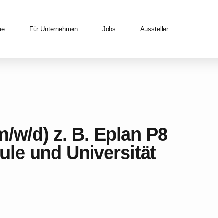
me
Für Unternehmen
Jobs
Aussteller
m/w/d) z. B. Eplan P8
le und Universität