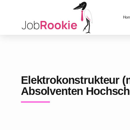
Ho
Elektrokonstrukteur (
Absolventen Hochschu