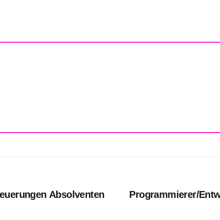
teuerungen Absolventen
Programmierer/Entwi