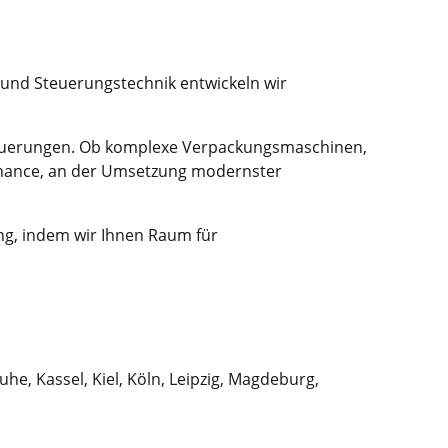
 und Steuerungstechnik entwickeln wir
teuerungen. Ob komplexe Verpackungsmaschinen,
 Chance, an der Umsetzung modernster
ung, indem wir Ihnen Raum für
e, Kassel, Kiel, Köln, Leipzig, Magdeburg,