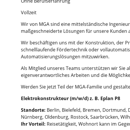
Ohne Berufserfahrung
Vollzeit
Wir von MGA sind eine mittelständische Ingenieur
maßgeschneiderte Lösungen für unsere Kunden 
Wir beschäftigen uns mit der Konstruktion, de
schnelllaufende Fördertechnik oder vollautomati
Automatisierungslösungen mitzuwirken.
Als Mitglied unseres Teams unterstützen wir Sie a
eigenverantwortliches Arbeiten und die Möglichk
Werden Sie jetzt Teil der MGA-Familie und gestalte
Elektrokonstrukteur (m/w/d) z. B. Eplan P8
Standorte:
Berlin, Bielefeld, Bremen, Dortmund, D
Nürnberg, Oldenburg, Rostock, Saarbrücken, Wi
Ihr Vorteil:
Reisetätigkeit, Wohnort kann im Gege