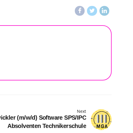
Next
ckler (m/w/d) Software SPS/IPC
Absolventen Technikerschule