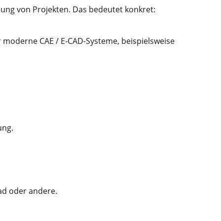
cklung von Projekten. Das bedeutet konkret:
r moderne CAE / E-CAD-Systeme, beispielsweise
ung.
ad oder andere.