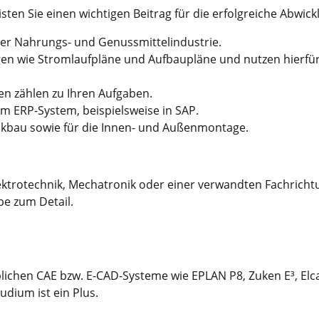
isten Sie einen wichtigen Beitrag für die erfolgreiche Abwi
er Nahrungs- und Genussmittelindustrie.
gen wie Stromlaufpläne und Aufbaupläne und nutzen hierfü
n zählen zu Ihren Aufgaben.
nem ERP-System, beispielsweise in SAP.
nkbau sowie für die Innen- und Außenmontage.
ektrotechnik, Mechatronik oder einer verwandten Fachricht
be zum Detail.
ichen CAE bzw. E-CAD-Systeme wie EPLAN P8, Zuken E³, Elc
udium ist ein Plus.