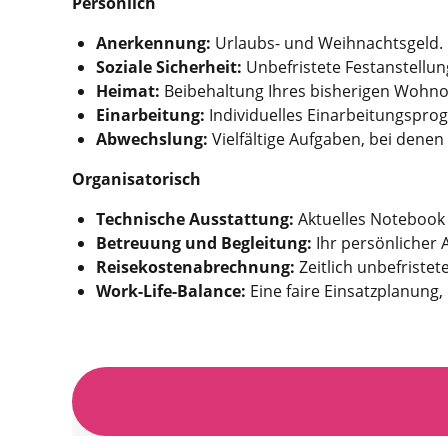
Persönlich
Anerkennung:
Urlaubs- und Weihnachtsgeld.
Soziale Sicherheit:
Unbefristete Festanstellung
Heimat:
Beibehaltung Ihres bisherigen Wohno
Einarbeitung:
Individuelles Einarbeitungsprog
Abwechslung:
Vielfältige Aufgaben, bei denen
Organisatorisch
Technische Ausstattung:
Aktuelles Notebook 
Betreuung und Begleitung:
Ihr persönlicher 
Reisekostenabrechnung:
Zeitlich unbefriste
Work-Life-Balance:
Eine faire Einsatzplanung, 