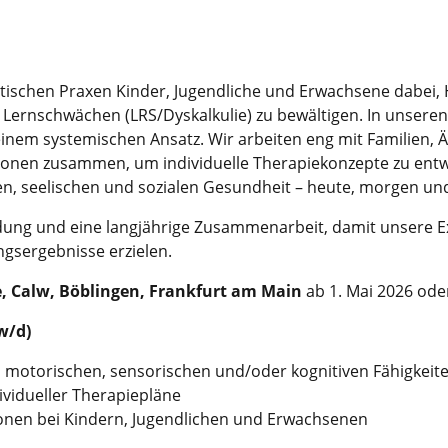
eutischen Praxen Kinder, Jugendliche und Erwachsene dab
ernschwächen (LRS/Dyskalkulie) zu bewältigen. In unseren
inem systemischen Ansatz. Wir arbeiten eng mit Familien, Ä
sonen zusammen, um individuelle Therapiekonzepte zu entwi
gen, seelischen und sozialen Gesundheit – heute, morgen un
ildung und eine langjährige Zusammenarbeit, damit unsere
gsergebnisse erzielen.
, Calw, Böblingen, Frankfurt am Main
ab 1. Mai 2026 ode
w/d)
 motorischen, sensorischen und/oder kognitiven Fähigkeit
ividueller Therapiepläne
onen bei Kindern, Jugendlichen und Erwachsenen