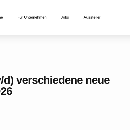
me
Für Unternehmen
Jobs
Aussteller
w/d) verschiedene neue
026