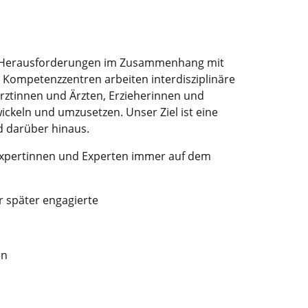
ei, Herausforderungen im Zusammenhang mit
 Kompetenzzentren arbeiten interdisziplinäre
rztinnen und Ärzten, Erzieherinnen und
ckeln und umzusetzen. Unser Ziel ist eine
d darüber hinaus.
 Expertinnen und Experten immer auf dem
r später engagierte
en