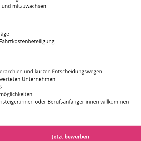
en und mitzuwachsen
läge
Fahrtkostenbeteiligung
ierarchien und kurzen Entscheidungswegen
bewerteten Unternehmen
s
möglichkeiten
nsteiger:innen oder Berufsanfänger:innen willkommen