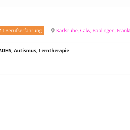
it Berufserfahrung
Karlsruhe, Calw, Böblingen, Fran
ADHS, Autismus, Lerntherapie