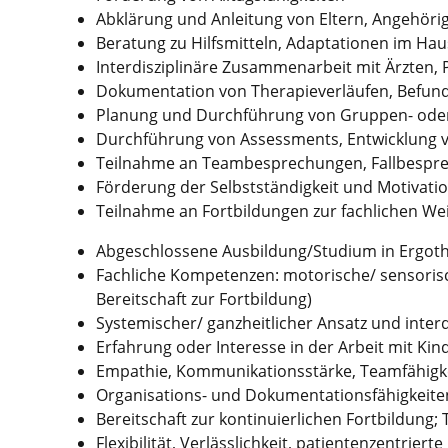
Abklärung und Anleitung von Eltern, Angehör
Beratung zu Hilfsmitteln, Adaptationen im Haus
Interdisziplinäre Zusammenarbeit mit Ärzten, 
Dokumentation von Therapieverläufen, Befund
Planung und Durchführung von Gruppen- oder
Durchführung von Assessments, Entwicklung 
Teilnahme an Teambesprechungen, Fallbespr
Förderung der Selbstständigkeit und Motivatio
Teilnahme an Fortbildungen zur fachlichen W
Abgeschlossene Ausbildung/Studium in Ergoth
Fachliche Kompetenzen: motorische/ sensorisch
Bereitschaft zur Fortbildung)
Systemischer/ ganzheitlicher Ansatz und inte
Erfahrung oder Interesse in der Arbeit mit Ki
Empathie, Kommunikationsstärke, Teamfähigk
Organisations- und Dokumentationsfähigkeite
Bereitschaft zur kontinuierlichen Fortbildung
Flexibilität, Verlässlichkeit, patientenzentriert