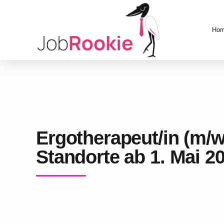
Ho
Ergotherapeut/in (m/
Standorte ab 1. Mai 2