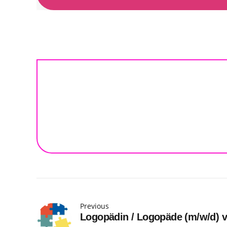
Previous
Logopädin / Logopäde (m/w/d) 