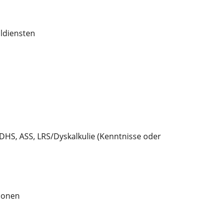
aldiensten
ADHS, ASS, LRS/Dyskalkulie (Kenntnisse oder
ionen