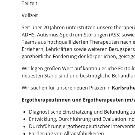
Teilzeit
Vollzeit
Seit über 20 Jahren unterstützen unsere therap
ADHS, Autismus-Spektrum-Störungen (ASS) sowie L
Teams aus hochqualifizierten Therapeuten nach e
Erziehern, Lehrkräften sowie weiteren Bezugsper
ganzheitliche Förderung der körperlichen, geisti
Wir legen großen Wert auf kontinuierliche Fortb
neuesten Stand sind und bestmögliche Behandlun
Wir suchen für unsere neuen Praxen in
Karlsruhe
Ergotherapeutinnen und Ergotherapeuten (m/
Diagnostische Einschätzung und Befundung zu
Entwicklung, Durchführung und Evaluation ind
Durchführung ergotherapeutischer Interventi
Förderung von Alltagsfähigkeiten