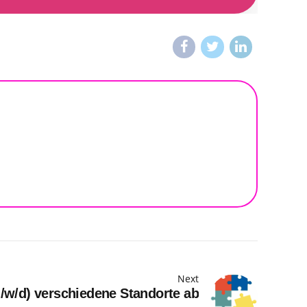
Next
/w/d) verschiedene Standorte ab