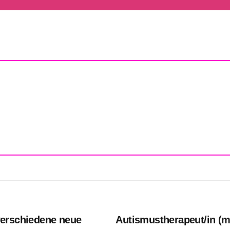
verschiedene neue
Autismustherapeut/in (m