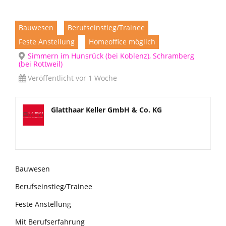
Bauwesen
Berufseinstieg/Trainee
Feste Anstellung
Homeoffice möglich
Simmern im Hunsrück (bei Koblenz), Schramberg
(bei Rottweil)
Veröffentlicht vor 1 Woche
Glatthaar Keller GmbH & Co. KG
Bauwesen
Berufseinstieg/Trainee
Feste Anstellung
Mit Berufserfahrung