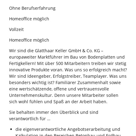
Ohne Berufserfahrung
Homeoffice möglich
Vollzeit
Homeoffice möglich
Wir sind die Glatthaar Keller GmbH & Co. KG –
europaweiter Marktführer im Bau von Bodenplatten und
Fertigkellern! Mit über 500 Mitarbeitern treiben wir stetig
innovative Produkte voran. Was uns so erfolgreich macht?
Wir sind Ideengeber, Erfolgstreiber, Teamplayer. Was uns
besonders wichtig ist? Familiärer Zusammenhalt sowie
eine wertschätzende, offene und vertrauensvolle
Unternehmenskultur. Denn unsere Mitarbeiter sollen
sich wohl fühlen und Spaß an der Arbeit haben.
Sie behalten immer den Überblick und sind
verantwortlich für …
die eigenverantwortliche Angebotserarbeitung und
Kalkulation in den Bereichen Betonbau und Erdbau –