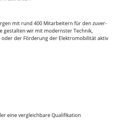
rgen mit rund 400 Mitarbeitern für den zuver­
de gestalten wir mit modernster Technik,
en oder der Förderung der Elektro­mobilität aktiv
er eine ver­gleich­bare Qualifikation