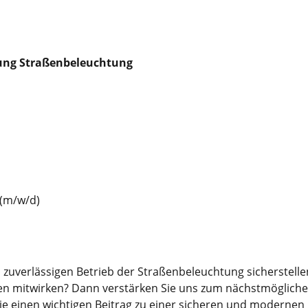
ung Straßen­beleuchtung
 (m/w/d)
zuver­lässigen Betrieb der Straßen­beleuchtung sicher­ste
en mitwirken? Dann verstärken Sie uns zum nächstmögliche
ie einen wichtigen Beitrag zu einer sicheren und modernen I