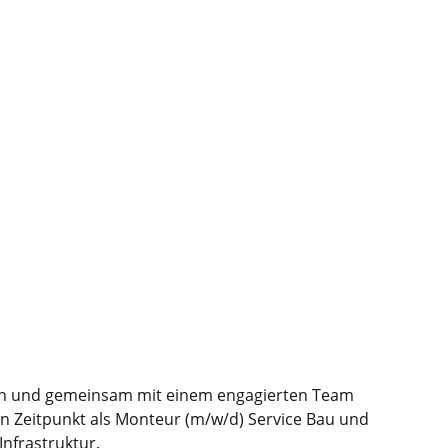
llen und gemeinsam mit einem engagierten Team
n Zeitpunkt als Monteur (m/w/d) Service Bau und
nfra­struktur.