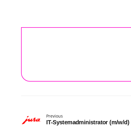
Previous
IT-Systemadministrator (m/w/d) i