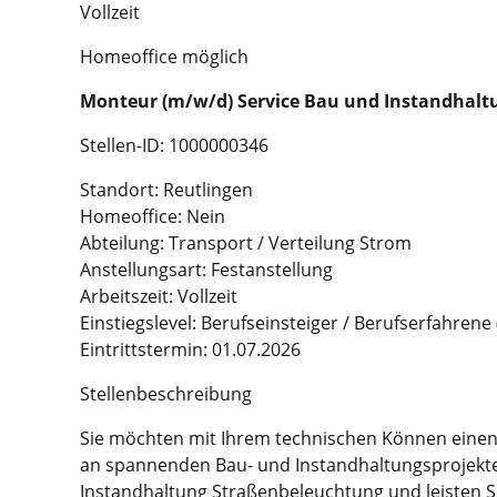
Vollzeit
Homeoffice möglich
Monteur (m/w/d) Service Bau und Instand­halt
Stellen-ID: 1000000346
Standort: Reutlingen
Homeoffice: Nein
Abteilung: Transport / Verteilung Strom
Anstellungsart: Festanstellung
Arbeitszeit: Vollzeit
Einstiegslevel: Berufseinsteiger / Berufserfahrene
Eintrittstermin: 01.07.2026
Stellenbeschreibung
Sie möchten mit Ihrem technischen Können einen 
an spannenden Bau- und Instand­haltungs­projekt
Instand­haltung Straßen­beleuchtung und leisten S