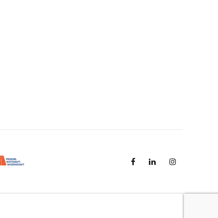
 Studienbeginn 1. Oktober 2027
(m/w/d)