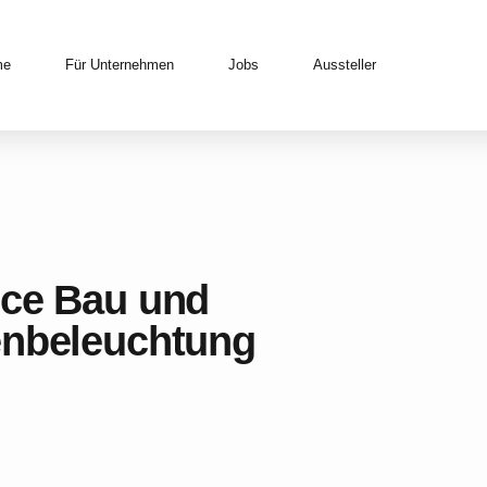
me
Für Unternehmen
Jobs
Aussteller
ice Bau und
enbeleuchtung