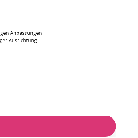
äßigen Anpassungen
iger Ausrichtung