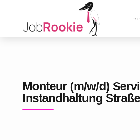
Ho
Monteur (m/w/d) Serv
Instandhaltung Straß