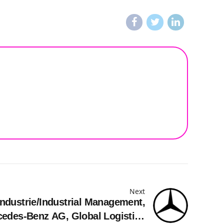
Next
dustrie/Industrial Management,
cedes-Benz AG, Global Logistics