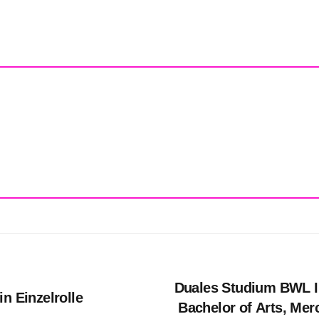
Duales Studium BWL In
n Einzelrolle
Bachelor of Arts, Mer