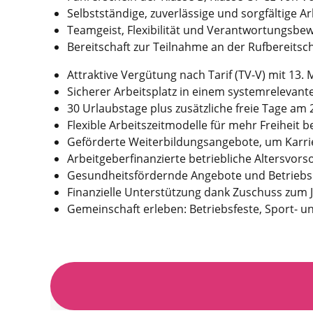
Selbstständige, zuverlässige und sorg­fältige Ar
Teamgeist, Flexibilität und Verant­wortungs­be­
Bereitschaft zur Teilnahme an der Ruf­bereitsc
Attraktive Vergütung nach Tarif (TV-V) mit 13
Sicherer Arbeitsplatz in einem system­relevan
30 Urlaubstage plus zusätzliche freie Tage am
Flexible Arbeitszeitmodelle für mehr Freiheit be
Geförderte Weiterbildungsangebote, um Karrie
Arbeitgeberfinanzierte betriebliche Altersvor
Gesundheitsfördernde Angebote und Betriebska
Finanzielle Unterstützung dank Zuschuss zum Jo
Gemeinschaft erleben: Betriebsfeste, Sport- 