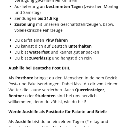
Verfügung gestellten Hilfsmitteln
Auslieferung an
bestimmten Tagen
(zwischen Montag
und Samstag)
Sendungen
bis 31,5 kg
Zustellung
mit unseren Geschäftsfahrzeugen, bspw.
vollelektrische Fahrzeuge
Du darfst einen
Pkw fahren
Du kannst dich auf Deutsch
unterhalten
Du bist
wetterfest
und kannst gut anpacken
Du bist
zuverlässig
und hängst dich rein
Aushilfe bei Deutsche Post DHL
Als
Postbote
bringst du den Menschen in deinem Bezirk
Post- und Paketsendungen. Dabei lässt du dir von keinem
Wetter die Laune verderben. Auch
Quereinsteiger
,
Rentner
oder
Studenten
sind bei uns herzlich
willkommen, denn du zählst, wie du bist!
Werde Aushilfe als Postbote für Pakete und Briefe
Als
Aushilfe
bist du an einzelnen Tagen (Freitag und