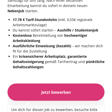
Samstag) für uns tätig. Nach einer bezahlten
Einarbeitung kannst du sofort in deinem neuen
Nebenjob
starten.
17,78 € Tarif-Stundenlohn
(inkl. 0,55€ regionale
Arbeitsmarktzulage)
Du kannst sofort starten –
Aushilfe / Studentenjob
Kostenlose
Bereitstellung von
hochwertiger
Arbeitskleidung
Ausführliche Einweisung (bezahlt)
– wir machen dich
fit für die Zustellung
Ein
krisensicherer Arbeitsplatz, garantierte
Gehaltssteigerung
gemäß Tarifvertrag und
pünktliche
Gehaltszahlungen
Um dich für diesen Job zu bewerben, besuche bitte