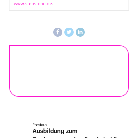
www.stepstone.de
.
Previous
Ausbildung zum