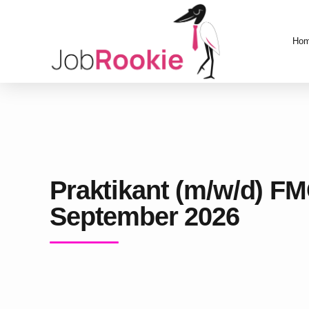
Ho
Praktikant (m/w/d) F
September 2026