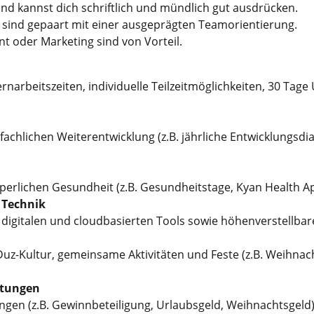
nd kannst dich schriftlich und mündlich gut ausdrücken.
t sind gepaart mit einer ausgeprägten Teamorientierung.
 oder Marketing sind von Vorteil.
rnarbeitszeiten, individuelle Teilzeitmöglichkeiten, 30 Tage
chlichen Weiterentwicklung (z.B. jährliche Entwicklungsdia
rlichen Gesundheit (z.B. Gesundheitstage, Kyan Health App
 Technik
digitalen und cloudbasierten Tools sowie höhenverstellba
z-Kultur, gemeinsame Aktivitäten und Feste (z.B. Weihnach
stungen
gen (z.B. Gewinnbeteiligung, Urlaubsgeld, Weihnachtsgeld)