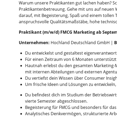
Warum unsere Praktikanten gut lachen haben? Schl
Praktikantenbetreuung. Gehe mit uns auf neuen We
darauf, mit Begeisterung, Spaß und einem tollen
anspruchsvolle Qualitätsmaßstäbe, hohe technisc
Praktikant (m/w/d) FMCG Marketing ab Septe
Unternehmen:
Hochland Deutschland GmbH |
B
Du entwickelst und gestaltest eigenverantwor
Für einen Zeitraum von 6 Monaten unterstützt
Hautnah erlebst du den gesamten Marketing
mit internen Abteilungen und externen Agen
Du vertiefst dein Wissen über Consumer Insi
Um frische Ideen und Lösungen zu entwickeln, b
Du befindest dich im Studium der Betriebswir
vierte Semester abgeschlossen.
Begeisterung für FMCG und besonders für das 
Analytisches Denkvermögen, strukturierte Ar