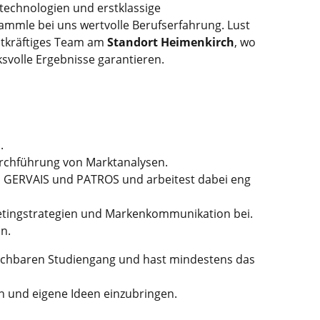
technologien und erstklassige
sammle bei uns wertvolle Berufserfahrung. Lust
atkräftiges Team am
Standort Heimenkirch
, wo
volle Ergebnisse garantieren.
.
urchführung von Marktanalysen.
GERVAIS und PATROS und arbeitest dabei eng
ketingstrategien und Markenkommunikation bei.
n.
eichbaren Studiengang und hast mindestens das
 und eigene Ideen einzubringen.