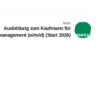
Next
Ausbildung zum Kaufmann für
management (w/m/d) (Start 2026)