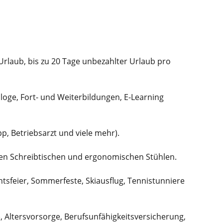
 Urlaub, bis zu 20 Tage unbezahlter Urlaub pro
loge, Fort- und Weiterbildungen, E-Learning
, Betriebsarzt und viele mehr).
ren Schreibtischen und ergonomischen Stühlen.
tsfeier, Sommerfeste, Skiausflug, Tennistunniere
, Altersvorsorge, Berufsunfähigkeitsversicherung,