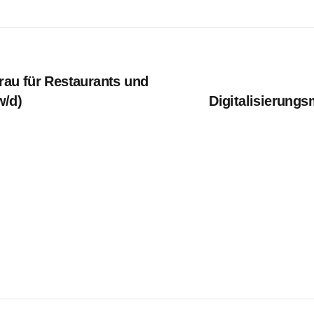
au für Restaurants und
w/d)
Digitalisierungs