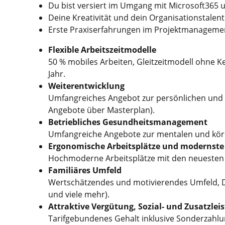
Du bist versiert im Umgang mit Microsoft365 u
Deine Kreativität und dein Organisationstalen
Erste Praxiserfahrungen im Projektmanagement
Flexible Arbeitszeitmodelle
50 % mobiles Arbeiten, Gleitzeitmodell ohne Ke
Jahr.
Weiterentwicklung
Umfangreiches Angebot zur persönlichen und fa
Angebote über Masterplan).
Betriebliches Gesundheitsmanagement
Umfangreiche Angebote zur mentalen und körpe
Ergonomische Arbeitsplätze und modernste
Hochmoderne Arbeitsplätze mit den neuesten 
Familiäres Umfeld
Wertschätzendes und motivierendes Umfeld, Du
und viele mehr).
Attraktive Vergütung, Sozial- und Zusatzlei
Tarifgebundenes Gehalt inklusive Sonderzahlun