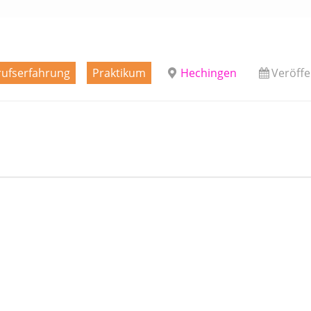
ufserfahrung
Praktikum
Hechingen
Veröffe