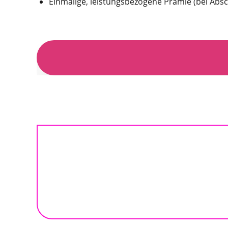
Einmalige, leistungsbezogene Prämie (bei Absc