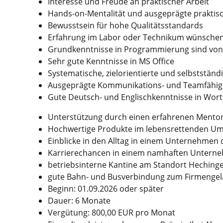
Interesse und Freude an praktischer Arbeit
Hands-on-Mentalität und ausgeprägte praktisc
Bewusstsein für hohe Qualitätsstandards
Erfahrung im Labor oder Technikum wünschen
Grundkenntnisse in Programmierung sind von V
Sehr gute Kenntnisse in MS Office
Systematische, zielorientierte und selbstständ
Ausgeprägte Kommunikations- und Teamfähig
Gute Deutsch- und Englischkenntnisse in Wort 
Unterstützung durch einen erfahrenen Mento
Hochwertige Produkte im lebensrettenden Um
Einblicke in den Alltag in einem Unternehmen 
Karrierechancen in einem namhaften Untern
betriebsinterne Kantine am Standort Heching
gute Bahn- und Busverbindung zum Firmenge
Beginn: 01.09.2026 oder später
Dauer: 6 Monate
Vergütung: 800,00 EUR pro Monat