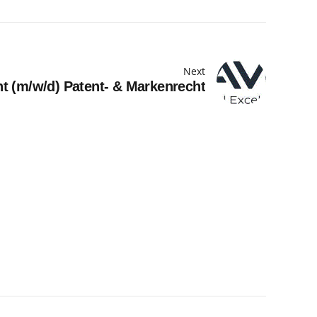
Next
t (m/w/d) Patent- & Markenrecht