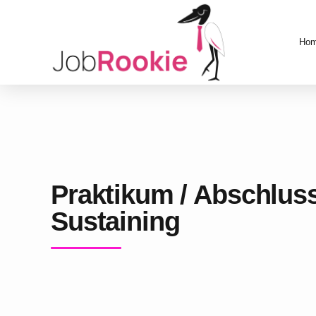
Ho
Praktikum / Abschlus
Sustaining