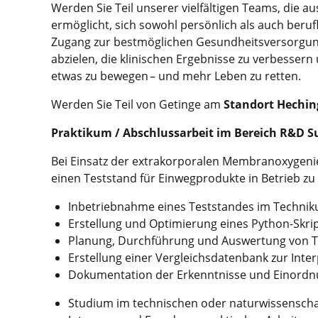
Werden Sie Teil unserer vielfältigen Teams, die a
ermöglicht, sich sowohl persönlich als auch beru
Zugang zur bestmöglichen Gesundheitsversorgung
abzielen, die klinischen Ergebnisse zu verbesser
etwas zu bewegen – und mehr Leben zu retten.
Werden Sie Teil von Getinge am
Standort Hechi
Praktikum / Abschlussarbeit im Bereich R&D Su
Bei Einsatz der extrakorporalen Membranoxygenier
einen Teststand für Einwegprodukte in Betrieb 
Inbetriebnahme eines Teststandes im Techni
Erstellung und Optimierung eines Python-Skri
Planung, Durchführung und Auswertung von T
Erstellung einer Vergleichsdatenbank zur Inte
Dokumentation der Erkenntnisse und Einordnu
Studium im technischen oder naturwissenschaf