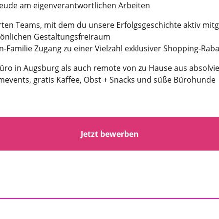
 Freude am eigenverantwortlichen Arbeiten
erten Teams, mit dem du unsere Erfolgsgeschichte aktiv mitg
rsönlichen Gestaltungsfreiraum
n-Familie Zugang zu einer Vielzahl exklusiver Shopping-Ra
üro in Augsburg als auch remote von zu Hause aus absolvi
amevents, gratis Kaffee, Obst + Snacks und süße Bürohunde