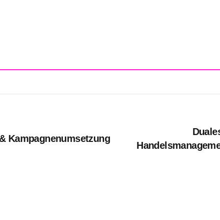
Duale
g & Kampagnenumsetzung
Handelsmanagement