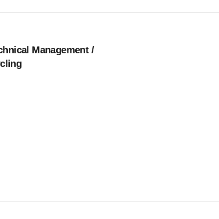
chnical Management /
cling