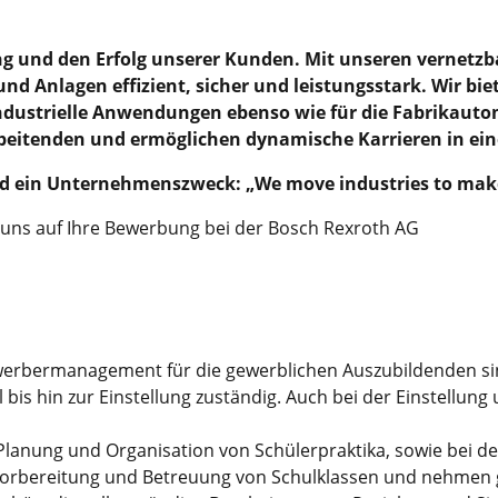
ng und den Erfolg unserer Kunden. Mit unseren vernetz
und Anlagen effizient, sicher und leistungsstark. Wir 
dustrielle Anwendungen ebenso wie für die Fabrikautom
itenden und ermöglichen dynamische Karrieren in ein
d ein Unternehmenszweck: „We move industries to make 
 uns auf Ihre Bewerbung bei der Bosch Rexroth AG
erbermanagement für die gewerblichen Auszubildenden sind
is hin zur Einstellung zuständig. Auch bei der Einstellung 
r Planung und Organisation von Schülerpraktika, sowie bei d
 Vorbereitung und Betreuung von Schulklassen und nehmen g