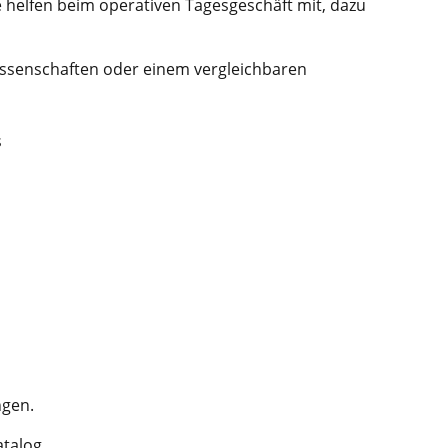
e helfen beim operativen Tagesgeschäft mit, dazu
issenschaften oder einem vergleichbaren
s
ngen.
talog.