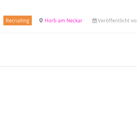
Recruiting
Horb am Neckar
Veröffentlicht v