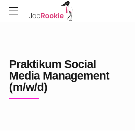
Praktikum Social
Media Management
(m/w/d)