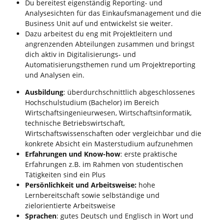
Du bereitest eigenständig Reporting‑ und
Analysesichten für das Einkaufsmanagement und die
Business Unit auf und entwickelst sie weiter.
Dazu arbeitest du eng mit Projektleitern und
angrenzenden Abteilungen zusammen und bringst
dich aktiv in Digitalisierungs‑ und
Automatisierungsthemen rund um Projektreporting
und Analysen ein.
Ausbildung
: überdurchschnittlich abgeschlossenes
Hochschulstudium (Bachelor) im Bereich
Wirtschaftsingenieurwesen, Wirtschaftsinformatik,
technische Betriebswirtschaft,
Wirtschaftswissenschaften oder vergleichbar und die
konkrete Absicht ein Masterstudium aufzunehmen
Erfahrungen und Know-how
: erste praktische
Erfahrungen z.B. im Rahmen von studentischen
Tätigkeiten sind ein Plus
Persönlichkeit
und Arbeitsweise:
hohe
Lernbereitschaft sowie selbständige und
zielorientierte Arbeitsweise
Sprachen
: gutes Deutsch und Englisch in Wort und