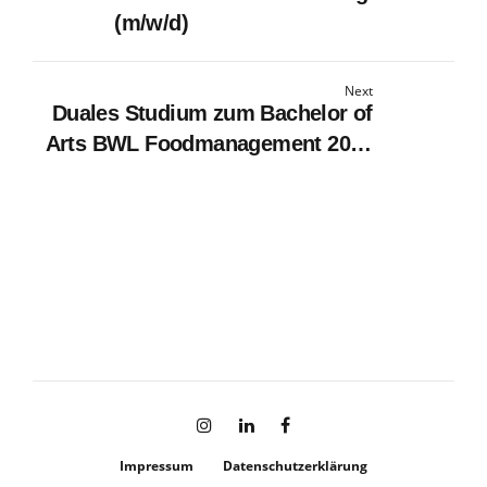
(m/w/d)
Next
Duales Studium zum Bachelor of
Arts BWL Foodmanagement 2027
(m/w/d) - in Kooperation mit der
DHBW Heilbronn
Impressum
Datenschutzerklärung