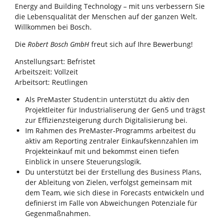
Energy and Building Technology – mit uns verbessern Sie
die Lebensqualität der Menschen auf der ganzen Welt.
Willkommen bei Bosch.
Die
Robert Bosch GmbH
freut sich auf Ihre Bewerbung!
Anstellungsart: Befristet
Arbeitszeit: Vollzeit
Arbeitsort: Reutlingen
Als PreMaster Student:in unterstützt du aktiv den
Projektleiter für Industrialiserung der Gen5 und trägst
zur Effizienzsteigerung durch Digitalisierung bei.
Im Rahmen des PreMaster‑Programms arbeitest du
aktiv am Reporting zentraler Einkaufskennzahlen im
Projekteinkauf mit und bekommst einen tiefen
Einblick in unsere Steuerungslogik.
Du unterstützt bei der Erstellung des Business Plans,
der Ableitung von Zielen, verfolgst gemeinsam mit
dem Team, wie sich diese in Forecasts entwickeln und
definierst im Falle von Abweichungen Potenziale für
Gegenmaßnahmen.