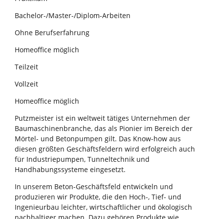
Bachelor-/Master-/Diplom-Arbeiten
Ohne Berufserfahrung
Homeoffice möglich
Teilzeit
Vollzeit
Homeoffice möglich
Putzmeister ist ein weltweit tätiges Unternehmen der
Baumaschinenbranche, das als Pionier im Bereich der
Mörtel- und Betonpumpen gilt. Das Know-how aus
diesen größten Geschäftsfeldern wird erfolgreich auch
für Industriepumpen, Tunneltechnik und
Handhabungssysteme eingesetzt.
In unserem Beton-Geschäftsfeld entwickeln und
produzieren wir Produkte, die den Hoch-, Tief- und
Ingenieurbau leichter, wirtschaftlicher und ökologisch
nachhaltiger machen. Dazu gehören Produkte wie