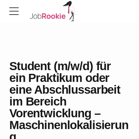
Student (m/w/d) für
ein Praktikum oder
eine Abschlussarbeit
im Bereich
Vorentwicklung –
Maschinenlokalisierun
g