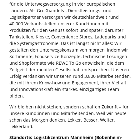
für die Unterwegsversorgung in vier europäischen
Ländern. Als Großhandels-, Dienstleistungs- und
Logistikpartner versorgen wir deutschlandweit rund
40.000 Verkaufsstellen unserer Kund:innen mit
Produkten für den Genuss sofort und später, darunter
Tankstellen, Kioske, Convenience Stores, Ladeparks und
die Systemgastronomie. Das ist längst nicht alles: Wir
gestalten den Unterwegskonsum von morgen, indem wir
Sortimente, Foodservice-Konzepte, technische Lösungen
und Shopformate wie REWE To Go entwickeln, die dem
Zeitgeist der mobilen Gesellschaft entsprechen. Unseren
Erfolg verdanken wir unseren rund 3.800 Mitarbeitenden,
die mit ihrem Know-how und Engagement, ihrer Vielfalt
und Innovationskraft ein starkes, einzigartiges Team
bilden.
Wir bleiben nicht stehen, sondern schaffen Zukunft – für
unsere Kund:innen und Mitarbeitenden. Weil wir heute
schon das Morgen denken. Lekker. Besser. Weiter.
Lekkerland.
Standorte: Logistikzentrum Mannheim (Bobenheim-