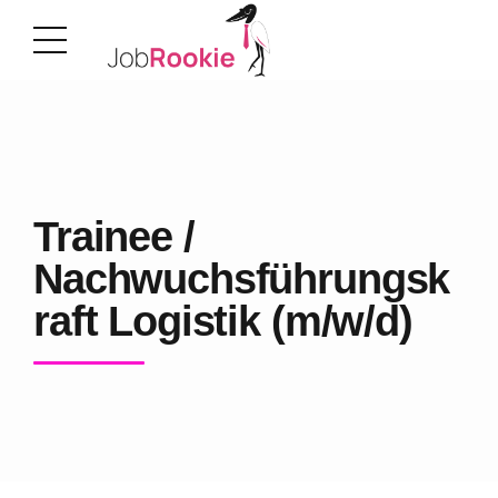
Trainee /
Nachwuchsführungsk
raft Logistik (m/w/d)