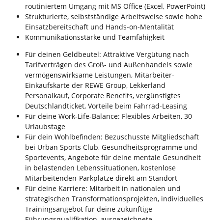
routiniertem Umgang mit MS Office (Excel, PowerPoint)
Strukturierte, selbstständige Arbeitsweise sowie hohe
Einsatzbereitschaft und Hands-on-Mentalität
Kommunikationsstärke und Teamfähigkeit
Für deinen Geldbeutel: Attraktive Vergütung nach
Tarifverträgen des Groß- und Außenhandels sowie
vermögenswirksame Leistungen, Mitarbeiter-
Einkaufskarte der REWE Group, Lekkerland
Personalkauf, Corporate Benefits, vergünstigtes
Deutschlandticket, Vorteile beim Fahrrad-Leasing
Für deine Work-Life-Balance: Flexibles Arbeiten, 30
Urlaubstage
Für dein Wohlbefinden: Bezuschusste Mitgliedschaft
bei Urban Sports Club, Gesundheitsprogramme und
Sportevents, Angebote für deine mentale Gesundheit
in belastenden Lebenssituationen, kostenlose
Mitarbeitenden-Parkplätze direkt am Standort
Für deine Karriere: Mitarbeit in nationalen und
strategischen Transformationsprojekten, individuelles
Trainingsangebot für deine zukünftige
Führungsqualifikation, ausgezeichnete