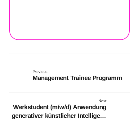
Previous
Management Trainee Programm
Next
Werkstudent (m/w/d) Anwendung
generativer künstlicher Intelligenz
(KI)