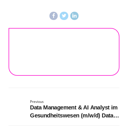
Previous
Data Management & AI Analyst im
Gesundheitswesen (m/w/d) Data
Management, 100% Remote &