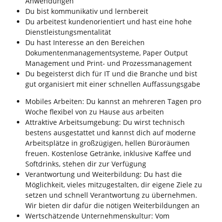
Anwendungen
Du bist kommunikativ und lernbereit
Du arbeitest kundenorientiert und hast eine hohe
Dienstleistungsmentalität
Du hast Interesse an den Bereichen
Dokumentenmanagementsysteme, Paper Output
Management und Print- und Prozessmanagement
Du begeisterst dich für IT und die Branche und bist
gut organisiert mit einer schnellen Auffassungsgabe
Mobiles Arbeiten: Du kannst an mehreren Tagen pro
Woche flexibel von zu Hause aus arbeiten
Attraktive Arbeitsumgebung: Du wirst technisch
bestens ausgestattet und kannst dich auf moderne
Arbeitsplätze in großzügigen, hellen Büroräumen
freuen. Kostenlose Getränke, inklusive Kaffee und
Softdrinks, stehen dir zur Verfügung
Verantwortung und Weiterbildung: Du hast die
Möglichkeit, vieles mitzugestalten, dir eigene Ziele zu
setzen und schnell Verantwortung zu übernehmen.
Wir bieten dir dafür die nötigen Weiterbildungen an
Wertschätzende Unternehmenskultur: Vom