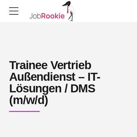
Trainee Vertrieb
Außendienst – IT-
Lösungen / DMS
(m/w/d)