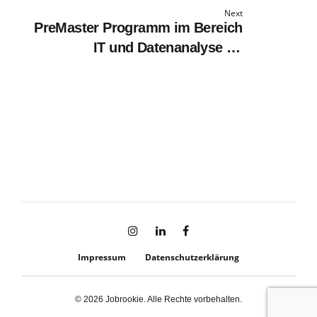
Digital (Weiterbildung)
Next
PreMaster Programm im Bereich
IT und Datenanalyse im
Produktionsbereich Si-Epitaxie
(w/m/div.)
Impressum
Datenschutzerklärung
© 2026 Jobrookie. Alle Rechte vorbehalten.