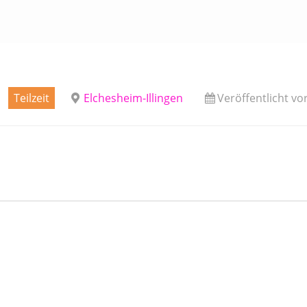
Teilzeit
Elchesheim-Illingen
Veröffentlicht vo