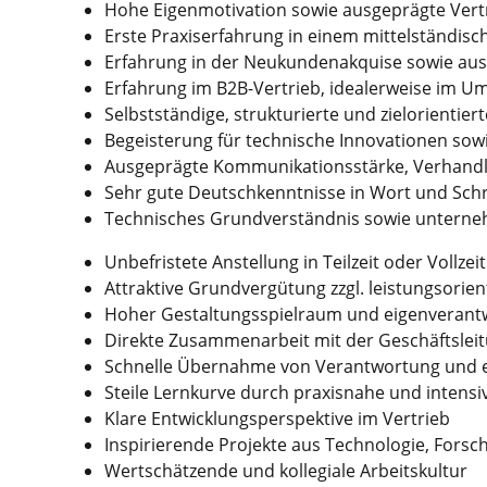
Hohe Eigenmotivation sowie ausgeprägte Vert
Erste Praxiserfahrung in einem mittelständis
Erfahrung in der Neukundenakquise sowie aus
Erfahrung im B2B-Vertrieb, idealerweise im U
Selbstständige, strukturierte und zielorientier
Begeisterung für technische Innovationen sowi
Ausgeprägte Kommunikationsstärke, Verhandl
Sehr gute Deutschkenntnisse in Wort und Schr
Technisches Grundverständnis sowie unterne
Unbefristete Anstellung in Teilzeit oder Vollzeit
Attraktive Grundvergütung zzgl. leistungsorien
Hoher Gestaltungsspielraum und eigenverantw
Direkte Zusammenarbeit mit der Geschäftslei
Schnelle Übernahme von Verantwortung und 
Steile Lernkurve durch praxisnahe und intensi
Klare Entwicklungsperspektive im Vertrieb
Inspirierende Projekte aus Technologie, Forsc
Wertschätzende und kollegiale Arbeitskultur