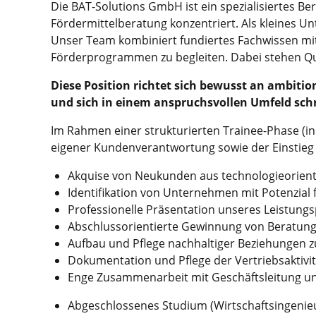
Die BAT-Solutions GmbH ist ein spezialisiertes B
Fördermittelberatung konzentriert. Als kleines
Unser Team kombiniert fundiertes Fachwissen mi
Förderprogrammen zu begleiten. Dabei stehen Qua
Diese Position richtet sich bewusst an ambitio
und sich in einem anspruchsvollen Umfeld sch
Im Rahmen einer strukturierten Trainee-Phase (in 
eigener Kundenverantwortung sowie der Einstieg i
Akquise von Neukunden aus technologieorien
Identifikation von Unternehmen mit Potenzial
Professionelle Präsentation unseres Leistungs
Abschlussorientierte Gewinnung von Beratu
Aufbau und Pflege nachhaltiger Beziehungen z
Dokumentation und Pflege der Vertriebsaktivi
Enge Zusammenarbeit mit Geschäftsleitung u
Abgeschlossenes Studium (Wirtschaftsingenieu