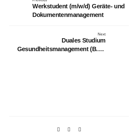
Werkstudent (m/w/d) Geräte- und
Dokumentenmanagement
Next
Duales Studium
Gesundheitsmanagement (B.A.)
am virtuellen Campus - Herakles
Therapiezentrum Hamburg GmbH