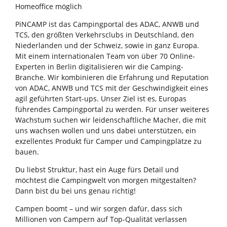
Homeoffice möglich
PiNCAMP ist das Campingportal des ADAC, ANWB und
TCS, den größten Verkehrsclubs in Deutschland, den
Niederlanden und der Schweiz, sowie in ganz Europa.
Mit einem internationalen Team von über 70 Online-
Experten in Berlin digitalisieren wir die Camping-
Branche. Wir kombinieren die Erfahrung und Reputation
von ADAC, ANWB und TCS mit der Geschwindigkeit eines
agil geführten Start-ups. Unser Ziel ist es, Europas
führendes Campingportal zu werden. Für unser weiteres
Wachstum suchen wir leidenschaftliche Macher, die mit
uns wachsen wollen und uns dabei unterstützen, ein
exzellentes Produkt für Camper und Campingplätze zu
bauen.
Du liebst Struktur, hast ein Auge fürs Detail und
möchtest die Campingwelt von morgen mitgestalten?
Dann bist du bei uns genau richtig!
Campen boomt – und wir sorgen dafür, dass sich
Millionen von Campern auf Top-Qualität verlassen