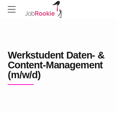
Werkstudent Daten- &
Content-Management
(m/w/d)