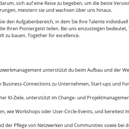
darum, sich auf eine Reise zu begeben, um die beste Versi
erungen, meistern sie und wachsen über uns hinaus.
ie den Aufgabenbereich, in dem Sie Ihre Talente individuel
ie Ihren Pioniergeist teilen. Bei uns einzusteigen bedeutet,
lt zu bauen. Together for excellence.
etzwerkmanagement unterstützt du beim Aufbau und der Wei
n Business-Connections zu Unternehmen, Start-ups und For
her KI-Ziele, unterstützt im Change- und Projektmanagemen
gen, wie Workshops oder User-Circle-Events, und bereitest 
nd der Pflege von Netzwerken und Communities sowie bei 