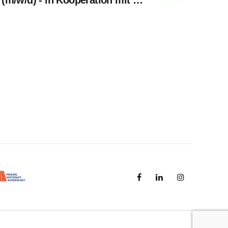
(m/w/d) - in Kooperation mit der
h-Technischen Schule Offenburg