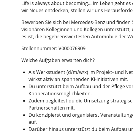
Life is always about becoming… Im Leben geht es 
wir Neues entdecken, stellen wir uns Herausford
Bewerben Sie sich bei Mercedes-Benz und finden S
visionären Kolleginnen und Kollegen unterstützt, d
es ist, die begehrenswertesten Automobile der We
Stellennummer: V000076909
Welche Aufgaben erwarten dich?
Als Werkstudent (d/m/w/x) im Projekt- und N
wirkst aktiv an spannenden KI-Initiativen mit.
Du unterstützt beim Aufbau und der Pflege vo
Kooperationsmöglichkeiten.
Zudem begleitest du die Umsetzung strategisc
Partnerschaften mit.
Du konzipierst und organisierst Veranstaltun
auf.
Darüber hinaus unterstützt du beim Aufbau u