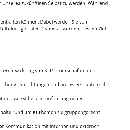
on unseres zukünftigen Selbst zu werden. Während
l entfalten können. Dabei werden Sie von
 Teil eines globalen Teams zu werden, dessen Ziel
terentwicklung von KI-Partnerschaften und
schungseinrichtungen und analysierst potenzielle
t und wirkst bei der Einführung neuer
Inhalte rund um KI-Themen zielgruppengerecht
der Kommunikation mit internen und externen