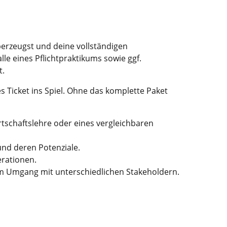
erzeugst und deine vollständigen
e eines Pflichtpraktikums sowie ggf.
t.
s Ticket ins Spiel. Ohne das komplette Paket
irtschaftslehre oder eines vergleichbaren
 und deren Potenziale.
rationen.
im Umgang mit unterschiedlichen Stakeholdern.