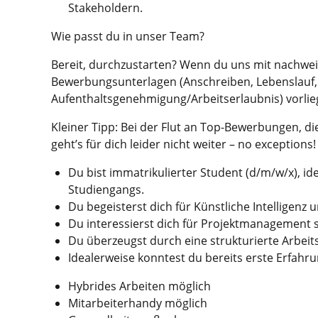
Stakeholdern.
Wie passt du in unser Team?
Bereit, durchzustarten? Wenn du uns mit nachwei
Bewerbungsunterlagen (Anschreiben, Lebenslauf, N
Aufenthaltsgenehmigung/Arbeitserlaubnis) vorlieg
Kleiner Tipp: Bei der Flut an Top-Bewerbungen, di
geht’s für dich leider nicht weiter – no exceptions!
Du bist immatrikulierter Student (d/m/w/x), id
Studiengangs.
Du begeisterst dich für Künstliche Intelligenz 
Du interessierst dich für Projektmanagement 
Du überzeugst durch eine strukturierte Arbei
Idealerweise konntest du bereits erste Erfa
Hybrides Arbeiten möglich
Mit­arbeiter­handy möglich