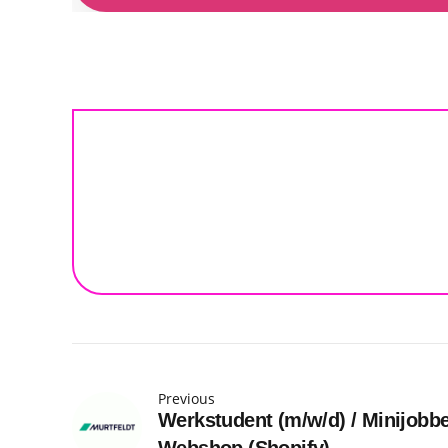
Previous
Werkstudent (m/w/d) / Minijobbe