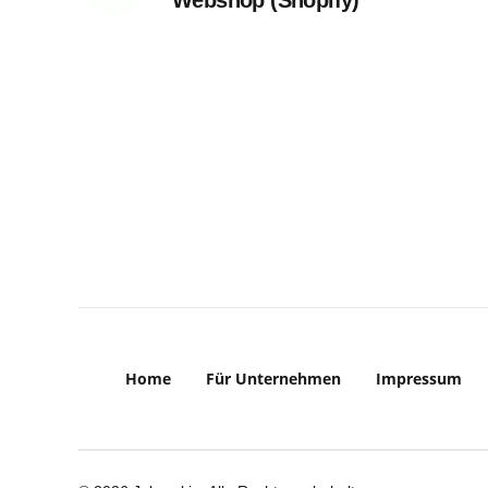
Webshop (Shopify)
Home
Für Unternehmen
Impressum