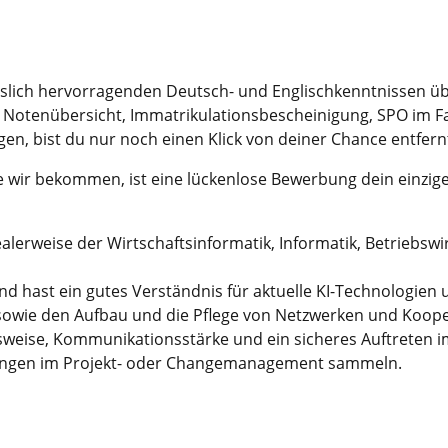
slich hervorragenden Deutsch- und Englischkenntnissen üb
otenübersicht, Immatrikulationsbescheinigung, SPO im Fall
en, bist du nur noch einen Klick von deiner Chance entfern
e wir bekommen, ist eine lückenlose Bewerbung dein einzige
ealerweise der Wirtschaftsinformatik, Informatik, Betriebsw
und hast ein gutes Verständnis für aktuelle KI-Technologien
sowie den Aufbau und die Pflege von Netzwerken und Koope
tsweise, Kommunikationsstärke und ein sicheres Auftreten 
hrungen im Projekt- oder Changemanagement sammeln.