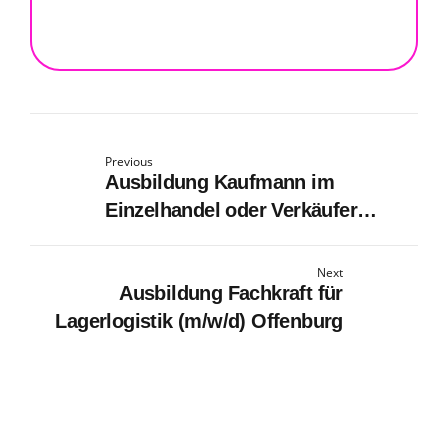
Previous
Ausbildung Kaufmann im
Einzelhandel oder Verkäufer
(m/w/d) Lörrach
Next
Ausbildung Fachkraft für
Lagerlogistik (m/w/d) Offenburg