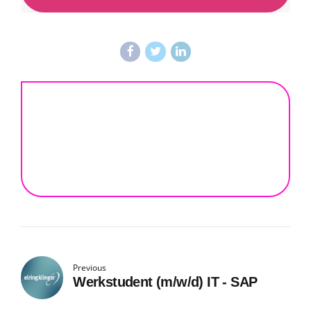
Previous
Werkstudent (m/w/d) IT - SAP