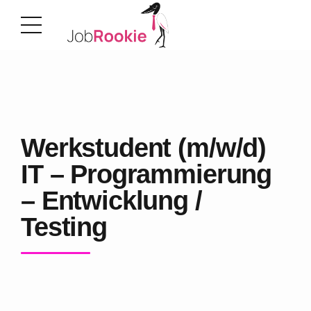
Werkstudent (m/w/d)
IT – Programmierung
– Entwicklung /
Testing