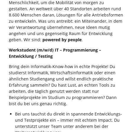
Menschlichkeit, um die Mobilität von morgen zu
gestalten. An weltweit über 40 Standorten arbeiten rund
8.600 Menschen daran, Lösungen für alle Antriebsformen
zu entwickeln. Was uns antreibt: ein Miteinander, in dem
wir Verantwortung übernehmen, neue Ideen mutig
angehen und uns gegenseitig Raum für Entwicklung
geben. Wir sind:
powered by people
.
Werkstudent (m/w/d) IT – Programmierung –
Entwicklung / Testing
Bring dein Informatik‑Know‑how in echte Projekte! Du
studierst Informatik, Wirtschaftsinformatik oder einen
ähnlichen Studiengang und willst endlich praktische
Erfahrung sammeln? Du hast Lust, an echten Tools zu
arbeiten, die täglich genutzt werden statt nur
Beispielprojekte im Studium zu programmieren? Dann
bist du bei uns genau richtig.
Bei uns tauchst du direkt in spannende Entwicklungs‑
und Testprojekte ein – immer mit echtem Impact. Du
unterstützt unser Team unter anderem bei der