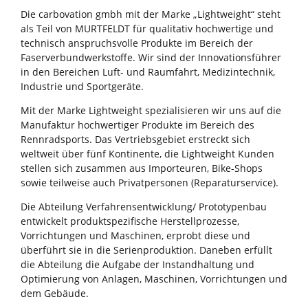
Die carbovation gmbh mit der Marke „Lightweight“ steht
als Teil von MURTFELDT für qualitativ hochwertige und
technisch anspruchsvolle Produkte im Bereich der
Faserverbundwerkstoffe. Wir sind der Innovationsführer
in den Bereichen Luft- und Raumfahrt, Medizintechnik,
Industrie und Sportgeräte.
Mit der Marke Lightweight spezialisieren wir uns auf die
Manufaktur hochwertiger Produkte im Bereich des
Rennradsports. Das Vertriebsgebiet erstreckt sich
weltweit über fünf Kontinente, die Lightweight Kunden
stellen sich zusammen aus Importeuren, Bike-Shops
sowie teilweise auch Privatpersonen (Reparaturservice).
Die Abteilung Verfahrensentwicklung/ Prototypenbau
entwickelt produktspezifische Herstellprozesse,
Vorrichtungen und Maschinen, erprobt diese und
überführt sie in die Serienproduktion. Daneben erfüllt
die Abteilung die Aufgabe der Instandhaltung und
Optimierung von Anlagen, Maschinen, Vorrichtungen und
dem Gebäude.