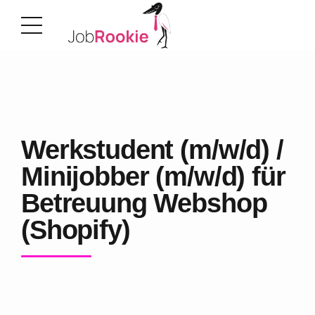
Werkstudent (m/w/d) /
Minijobber (m/w/d) für
Betreuung Webshop
(Shopify)