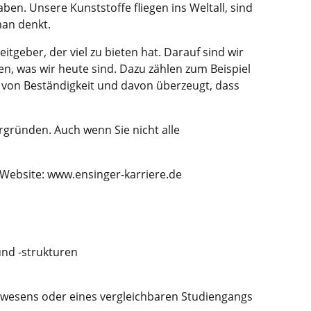
en. Unsere Kunststoffe fliegen ins Weltall, sind
man denkt.
tgeber, der viel zu bieten hat. Darauf sind wir
n, was wir heute sind. Dazu zählen zum Beispiel
m von Beständigkeit und davon überzeugt, dass
rgründen. Auch wenn Sie nicht alle
 Website: www.ensinger-karriere.de
und -strukturen
urwesens oder eines vergleichbaren Studiengangs