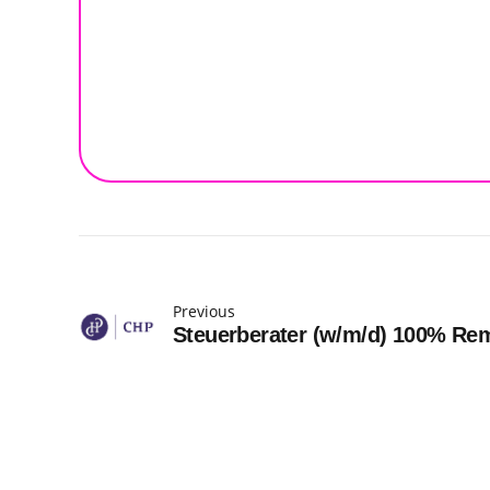
Previous
Steuerberater (w/m/d) 100% Re