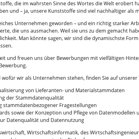
ffe, die im wahrsten Sinne des Wortes die Welt erobert hab
n und – ja, unsere Kunststoffe sind viel nachhaltiger als 
reiches Unternehmen geworden – und ein richtig starker Arbei
 Werte, die uns ausmachen. Weil sie uns zu dem gemacht habe
sslichkeit. Man könnte sagen, wir sind die dynamischste For
ssen.
eit und freuen uns über Bewerbungen mit vielfältigen Hinte
e Bewerbung.
wofür wir als Unternehmen stehen, finden Sie auf unserer
ualisierung von Lieferanten- und Materialstammdaten
ung der Stammdatenqualität
ung stammdatenbezogener Fragestellungen
dards sowie der Konzeption und Pflege von Datenmodellen 
ur Datenqualität und Datennutzung
wirtschaft, Wirtschaftsinformatik, des Wirtschaftsingenie