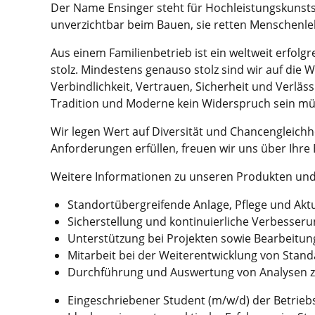
Der Name Ensinger steht für Hochleistungskunststo
unverzichtbar beim Bauen, sie retten Menschenlebe
Aus einem Familienbetrieb ist ein weltweit erfolg
stolz. Mindestens genauso stolz sind wir auf die
Verbindlichkeit, Vertrauen, Sicherheit und Verlä
Tradition und Moderne kein Widerspruch sein mü
Wir legen Wert auf Diversität und Chancengleichh
Anforderungen erfüllen, freuen wir uns über Ihr
Weitere Informationen zu unseren Produkten und 
Standortübergreifende Anlage, Pflege und Akt
Sicherstellung und kontinuierliche Verbesser
Unterstützung bei Projekten sowie Bearbeit
Mitarbeit bei der Weiterentwicklung von Stan
Durchführung und Auswertung von Analysen z
Eingeschriebener Student (m/w/d) der Betriebs