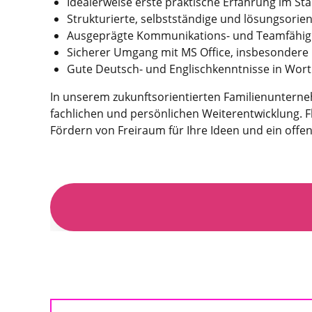
Idealerweise erste praktische Erfahrung im
Strukturierte, selbstständige und lösungsori
Ausgeprägte Kommunikations- und Teamfähig
Sicherer Umgang mit MS Office, insbesondere 
Gute Deutsch- und Englischkenntnisse in Wort 
In unserem zukunftsorientierten Familienunterne
fachlichen und persönlichen Weiterentwicklung. Fle
Fördern von Freiraum für Ihre Ideen und ein offen