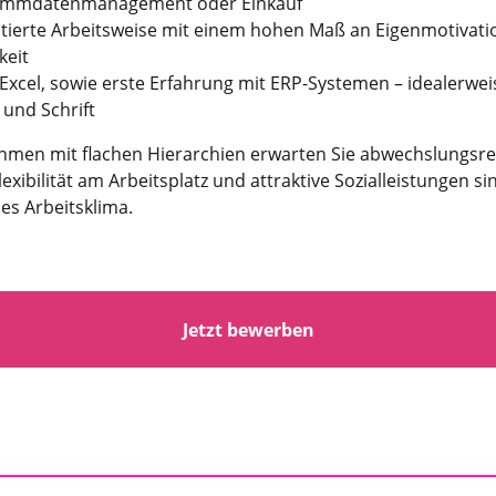
 Stammdatenmanagement oder Einkauf
entierte Arbeitsweise mit einem hohen Maß an Eigenmotivati
keit
Excel, sowie erste Erfahrung mit ERP-Systemen – idealerwei
und Schrift
hmen mit flachen Hierarchien erwarten Sie abwechslungsrei
xibilität am Arbeitsplatz und attraktive Sozialleistungen s
es Arbeitsklima.