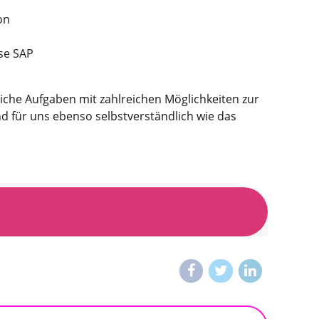
on
se SAP
che Aufgaben mit zahlreichen Möglichkeiten zur
ind für uns ebenso selbstverständlich wie das