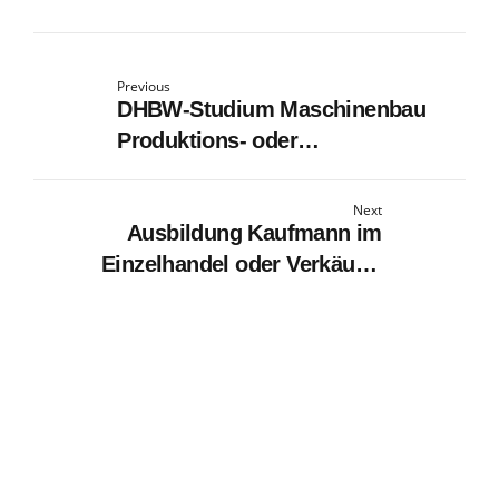
Previous
DHBW-Studium Maschinenbau
Produktions- oder
Kunststofftechnik (w/m/d) –
Studienbeginn 2026
Next
Ausbildung Kaufmann im
Einzelhandel oder Verkäufer
(m/w/d) Reutlingen