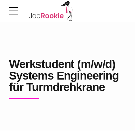
Werkstudent (m/w/d)
Systems Engineering
für Turmdrehkrane