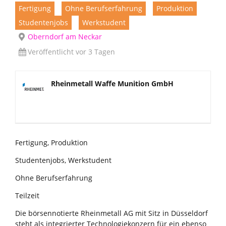
Fertigung
Ohne Berufserfahrung
Produktion
Studentenjobs
Werkstudent
Oberndorf am Neckar
Veröffentlicht vor 3 Tagen
Rheinmetall Waffe Munition GmbH
Fertigung, Produktion
Studentenjobs, Werkstudent
Ohne Berufserfahrung
Teilzeit
Die börsennotierte Rheinmetall AG mit Sitz in Düsseldorf
steht als integrierter Technologiekonzern für ein ebenso