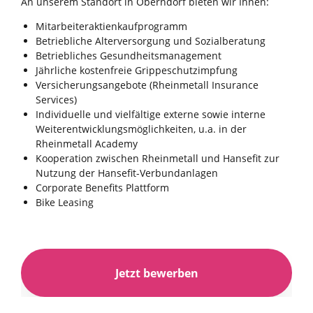
An unserem Standort in Oberndorf bieten wir Ihnen:
Mitarbeiteraktienkaufprogramm
Betriebliche Alterversorgung und Sozialberatung
Betriebliches Gesundheitsmanagement
Jährliche kostenfreie Grippeschutzimpfung
Versicherungsangebote (Rheinmetall Insurance
Services)
Individuelle und vielfältige externe sowie interne
Weiterentwicklungsmöglichkeiten, u.a. in der
Rheinmetall Academy
Kooperation zwischen Rheinmetall und Hansefit zur
Nutzung der Hansefit-Verbundanlagen
Corporate Benefits Plattform
Bike Leasing