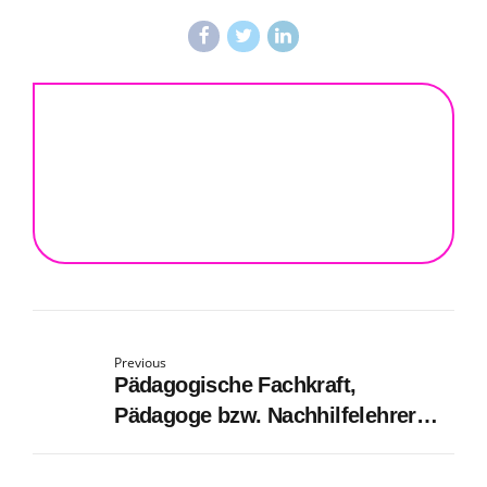
Previous
Pädagogische Fachkraft,
Pädagoge bzw. Nachhilfelehrer
(m/w/d) im LOS