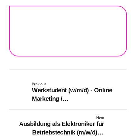
Previous
Werkstudent (w/m/d) - Online
Marketing /
Kampagnenmanagement
Next
Ausbildung als Elektroniker für
Betriebstechnik (m/w/d) in