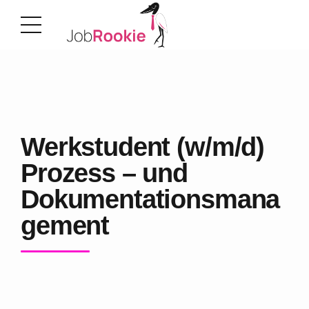
Werkstudent (w/m/d)
Prozess – und
Dokumentationsmana
gement