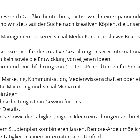
Bereich Großküchentechnik, bieten wir dir eine spannende
ind wir stets auf der Suche nach kreativen Köpfen, die unser
Management unserer Social-Media-Kanäle, inklusive Beant
rantwortlich für die kreative Gestaltung unserer internatio
keln sowie die Entwicklung von eigenen Ideen.
ation und Durchführung von Content-Produktionen für Socia
h Marketing, Kommunikation, Medienwissenschaften oder ei
tal Marketing und Social Media mit.
iträgen.
bearbeitung ist ein Gewinn für uns.
 Details.
eise sowie die Fähigkeit, eigene Ideen einzubringen zeichnet
einem Studienplan kombinieren lassen. Remote-Arbeit möglic
Tätigkeit in einem internationalen Umfeld.