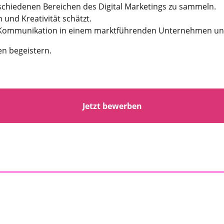
rschiedenen Bereichen des Digital Marketings zu sammeln.
und Kreativität schätzt.
en Kommunikation in einem marktführenden Unternehmen unte
n begeistern.