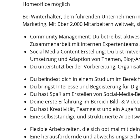
Homeoffice möglich
Bei Winterhalter, dem führenden Unternehmen im 
Marketing. Mit über 2.000 Mitarbeitern weltweit, s
Community Management: Du betreibst aktives 
Zusammenarbeit mit internen Expertenteams.
Social Media Content Erstellung: Du bist mitve
Umsetzung und Adaption von Themen, Blog-Arti
Du unterstützt bei der Vorbereitung, Organis
Du befindest dich in einem Studium im Bereic
Du bringst Interesse und Begeisterung für Digi
Du hast Spaß am Erstellen von Social-Media-Be
Deine erste Erfahrung im Bereich Bild- & Video
Du hast Kreativität, Teamgeist und ein Auge für
Eine selbstständige und strukturierte Arbeitsw
Flexible Arbeitszeiten, die sich optimal mit d
Eine herausfordernde und abwechslungsreiche 