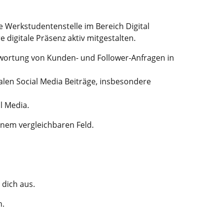
 Werkstudentenstelle im Bereich Digital
e digitale Präsenz aktiv mitgestalten.
wortung von Kunden- und Follower-Anfragen in
nalen Social Media Beiträge, insbesondere
l Media.
nem vergleichbaren Feld.
 dich aus.
h.