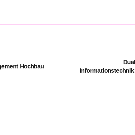
Dual
agement Hochbau
Informationstechnik