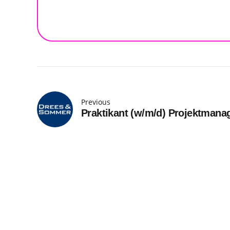
Previous
Praktikant (w/m/d) Projektman