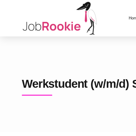
Ho
Werkstudent (w/m/d) 