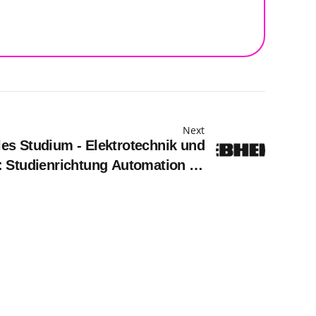
Next
es Studium - Elektrotechnik und
: Studienrichtung Automation ab
2027