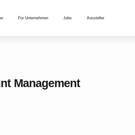
me
Für Unternehmen
Jobs
Aussteller
unt Management