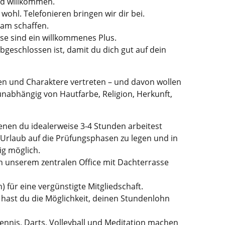
nd willkommen.
ohl. Telefonieren bringen wir dir bei.
eam schaffen.
sse sind ein willkommenes Plus.
bgeschlossen ist, damit du dich gut auf dein
en und Charaktere vertreten – und davon wollen
unabhängig von Hautfarbe, Religion, Herkunft,
enen du idealerweise 3-4 Stunden arbeitest
Urlaub auf die Prüfungsphasen zu legen und in
ig möglich.
n unserem zentralen Office mit Dachterrasse
) für eine vergünstigte Mitgliedschaft.
 hast du die Möglichkeit, deinen Stundenlohn
nnis, Darts, Volleyball und Meditation machen