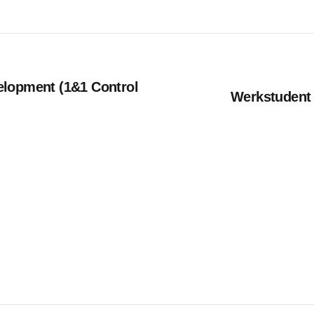
elopment (1&1 Control
Werkstudent