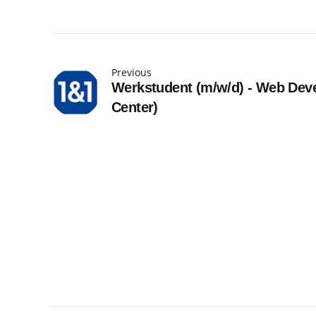
Previous
Werkstudent (m/w/d) - Web Dev
Center)