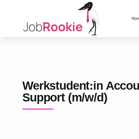
Ho
Werkstudent:in Acco
Support (m/w/d)