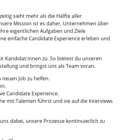
itig sieht mehr als die Hälfte aller
nsere Mission ist es daher, Unternehmen über
ihre eigentlichen Aufgaben und Ziele
ine einfache Candidate Experience erleben und
 Kandidat:innen zu. So bietest du unseren
nstellung und bringst uns als Team voran.
 neuen Job zu helfen.
en.
tive Candidate Experience.
 mit Talenten führst und sie auf die Interviews
 uns dabei, unsere Prozesse kontinuierlich zu