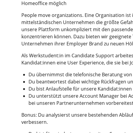
Homeoffice möglich
People move organizations. Eine Organisation ist i
mittelständischen Unternehmen die größte Gefahr
unsere Plattform unkompliziert mit den passenden 
konzentrieren können. Dazu bieten wir geeignete
Unternehmen ihrer Employer Brand zu neuen Höh
Als Werkstudent:in im Candidate Support arbeit
Kandidat:innen eine User Experience, die sie bei 
Du übernimmst die telefonische Beratung von 
Du beantwortest dabei wichtige Rückfragen und s
Du bist Anlaufstelle für unsere Kandidat:innen 
Du unterstützt unsere Account Manager bei Act
bei unseren Partnerunternehmen vorbereitest
Bonus: Du analysierst unsere bestehenden Abläufe 
verbessern.