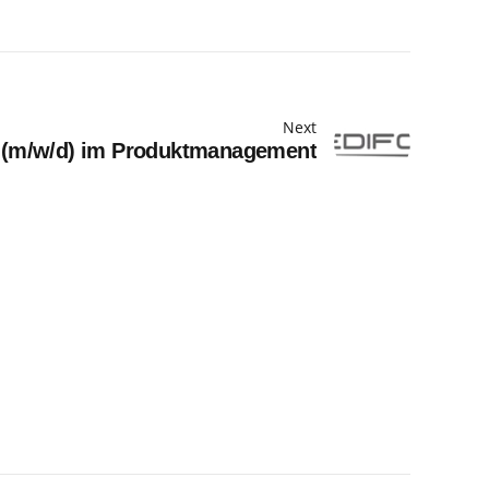
Next
 (m/w/d) im Produktmanagement