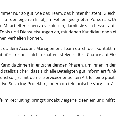
mmer nur so gut, wie das Team, das hinter ihr steht. Gleichze
 für den eigenen Erfolg im Fehlen geeigneten Personals. U
Mitarbeiter:innen zu verbinden, damit sie sich besser auf 
 Tools und Dienstleistungen an, mit denen Kandidat:innen e
en verhelfen können.
est du dem Account Management Team durch den Kontakt mit
Jobbörsen sonst nicht erhalten, steigerst ihre Chance auf Ei
Kandidat:innen in entscheidenden Phasen, um ihnen in den
tellst sicher, dass sich alle Beteiligten gut informiert fühl
und sorgst mit deiner serviceorientierten Art für eine posi
ive-Sourcing-Projekten, indem du telefonische Vorgespräche
.
im Recruiting, bringst proaktiv eigene Ideen ein und hilfst