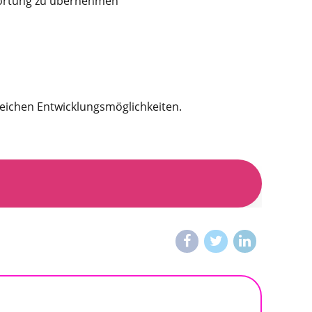
twortung zu übernehmen
reichen Entwicklungsmöglichkeiten.