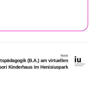
Next
spädagogik (B.A.) am virtuellen
ori Kinderhaus im Henisiuspark