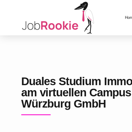
Ho
Duales Studium Immobi
am virtuellen Campus
Würzburg GmbH