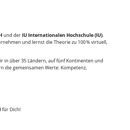
bH
und der
IU Internationalen Hochschule (IU)
.
nehmen und lernst die Theorie zu 100 % virtuell,
ir in über 35 Ländern, auf fünf Kontinenten und
ern die gemeinsamen Werte: Kompetenz,
H
für Dich!