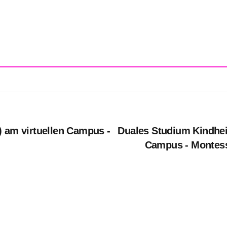
) am virtuellen Campus -
Duales Studium Kindheit
Campus - Montess