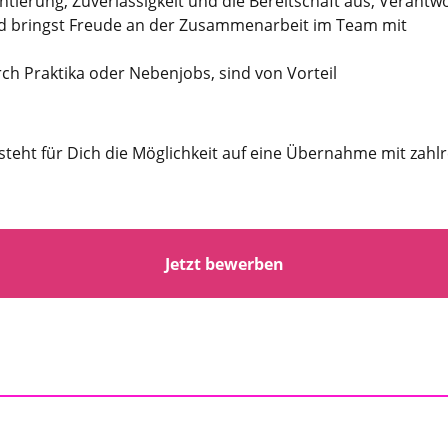
entierung, Zuverlässigkeit und die Bereitschaft aus, Veran
und bringst Freude an der Zusammenarbeit im Team mit
rch Praktika oder Nebenjobs, sind von Vorteil
teht für Dich die Möglichkeit auf eine Übernahme mit zahl