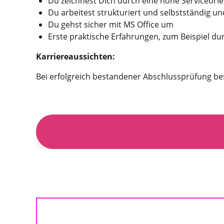
Du zeichnest Dich durch eine hohe Serviceori
Du arbeitest strukturiert und selbstständig 
Du gehst sicher mit MS Office um
Erste praktische Erfahrungen, zum Beispiel du
Karriereaussichten:
Bei erfolgreich bestandener Abschlussprüfung bes