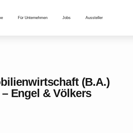
me
Für Unternehmen
Jobs
Aussteller
lienwirtschaft (B.A.)
 – Engel & Völkers