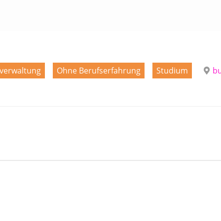
verwaltung
Ohne Berufserfahrung
Studium
bu