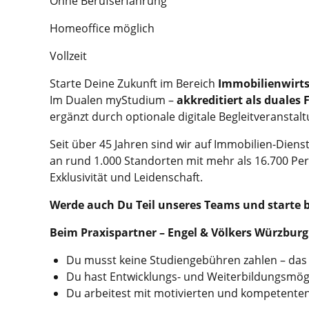
Ohne Berufserfahrung
Homeoffice möglich
Vollzeit
Starte Deine Zukunft im Bereich
Immobilienwirt
Im Dualen myStudium –
akkreditiert als duales
ergänzt durch optionale digitale Begleitveranstal
Seit über 45 Jahren sind wir auf Immobilien-Diens
an rund 1.000 Standorten mit mehr als 16.700 P
Exklusivität und Leidenschaft.
Werde
auch Du Teil unseres Teams und starte 
Beim Praxispartner – Engel & Völkers Würzbur
Du musst keine Studiengebühren zahlen – da
Du hast Entwicklungs- und Weiterbildungsmög
Du arbeitest mit motivierten und kompetenten