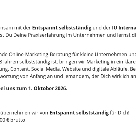
nsam mit der
Entspannt selbstständig
und der
IU Interna
t Du Deine Praxiserfahrung im Unternehmen und lernst die 
ende Online-Marketing-Beratung für kleine Unternehmen und
8 Jahren selbstständig ist, bringen wir Marketing in ein kla
ung, Content, Social Media, Website und digitale Abläufe. Be
ortung von Anfang an und jemandem, der Dich wirklich anle
ei uns zum 1. Oktober 2026.
s übernehmen wir von
Entspannt selbstständig
für Dich!
00 € brutto