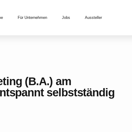
me
Für Unternehmen
Jobs
Aussteller
ting (B.A.) am
ntspannt selbstständig