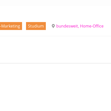
-Marketing
Studium
bundesweit, Home-Office