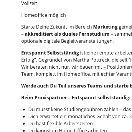
Vollzeit
Homeoffice möglich
Starte Deine Zukunft im Bereich
Marketing
gemei
–
akkreditiert als duales Fernstudium
– sammels
optionale digitale Begleitveranstaltungen.
Entspannt Selbstständig
ist eine remote arbeit
Erfolg“. Gegründet von Martha Pottreck, die seit 1
Wir beraten nicht nur, wir bauen mit – Positionier
Team, komplett im Homeoffice, mit echter Verantw
Werde
auch Du Teil unseres Teams und starte b
Beim Praxispartner – Entspannt selbstständig:
Du musst keine Studiengebühren zahlen – da
Dich erwartet ein monatliches Gehalt von ca. 3
Du hast flexible Arbeitszeiten
Du kannst im Home-Office arbeiten