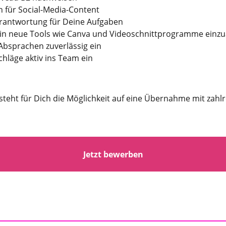
n für Social-Media-Content
rantwortung für Deine Aufgaben
ch in neue Tools wie Canva und Videoschnittprogramme einz
 Absprachen zuverlässig ein
hläge aktiv ins Team ein
teht für Dich die Möglichkeit auf eine Übernahme mit zahl